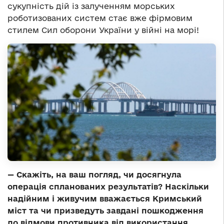
сукупність дій із залученням морських
роботизованих систем стає вже фірмовим
стилем Сил оборони України у війні на морі!
— Скажіть, на ваш погляд, чи досягнула
операція спланованих результатів? Наскільки
надійним і живучим вважається Кримський
міст та чи призведуть завдані пошкодження
до відмови противника від використання