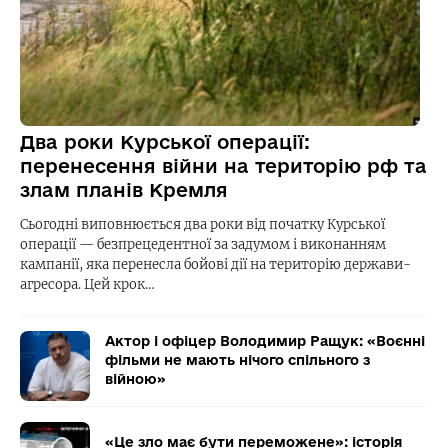
Два роки Курської операції:
перенесення війни на територію рф та
злам планів Кремля
Сьогодні виповнюється два роки від початку Курської
операції — безпрецедентної за задумом і виконанням
кампанії, яка перенесла бойові дії на територію держави-
агресора. Цей крок…
Актор і офіцер Володимир Ращук: «Воєнні
фільми не мають нічого спільного з
війною»
«Це зло має бути переможене»: історія