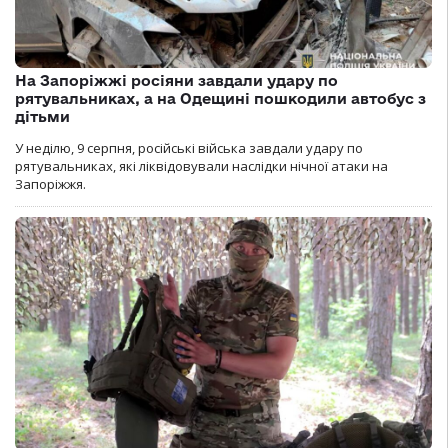
На Запоріжжі росіяни завдали удару по
рятувальниках, а на Одещині пошкодили автобус з
дітьми
У неділю, 9 серпня, російські війська завдали удару по
рятувальниках, які ліквідовували наслідки нічної атаки на
Запоріжжя.