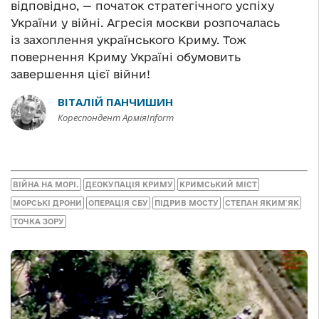
відповідно, — початок стратегічного успіху
України у війні. Агресія москви розпочалась
із захоплення українського Криму. Тож
повернення Криму Україні обумовить
завершення цієї війни!
ВІТАЛІЙ ПАНЧИШИН
Кореспондент АрміяInform
ВІЙНА НА МОРІ.
ДЕОКУПАЦІЯ КРИМУ
КРИМСЬКИЙ МІСТ
МОРСЬКІ ДРОНИ
ОПЕРАЦІЯ СБУ
ПІДРИВ МОСТУ
СТЕПАН ЯКИМ`ЯК
ТОЧКА ЗОРУ