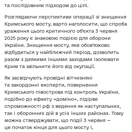
та послідовним підходом до цілі.
Розглядаючи перспективи операції зі знищення
Кримського мосту, варто наголосити, що спроба
ураження цього критичного об’єкта 3 червня
2025 року є знаковою подією для оборони
України. Знищення мосту, яке обов’язково
відбудеться у найближчий період, дозволить
разом з деякими іншими заходами ізолювати
Крим та звільнити його від окупації.
Як засвідчують провідні вітчизняні
та закордонні експерти, повернення
Кримського півострова під контроль України,
подібно до ефекту «доміно», підірве
спроможності рф з ведення як наступальних,
так і оборонних дій в усіх інших районах. Тому
можна стверджувати, що події 3 червня —
це початок кінця для цього мосту і,