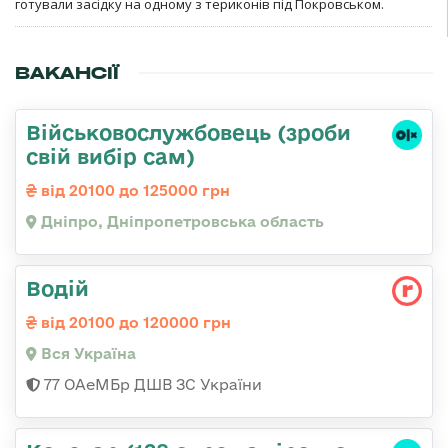
готували засідку на одному з териконів під Покровськом.
ВАКАНСІЇ
Військовослужбовець (зроби
свій вибір сам)
від 20100 до 125000 грн
Дніпро, Дніпропетровська область
Водій
від 20100 до 120000 грн
Вся Україна
77 ОАеМБр ДШВ ЗС України