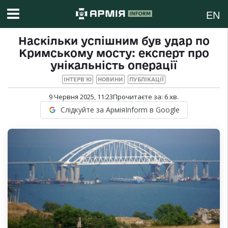
EN
Наскільки успішним був удар по
Кримському мосту: експерт про
унікальність операції
ІНТЕРВ`Ю
НОВИНИ
ПУБЛІКАЦІЇ
9 Червня 2025, 11:23
Прочитаєте за:
6
хв.
Слідкуйте за АрміяInform в Google