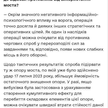
моста?
— Окрім значного негативного інформаційно-
психологічного впливу на ворога, операція
точно досягла й деяких інших стратегічних та
оперативних цілей. Як один із наслідків
операції можна очікувати від противника
чергових спроб у перерозподілі сил за
завданнями та, відповідно, появи нових слабких
місць в його обороні.
Щодо тактичних результатів: спроба підірвати
ту ж опору моста, по якій уже було здійснено
удар 17 липня 2023 року, збільшує ймовірність
остаточного знищення опори. У разі, якщо
вибухівка була застосована з урахуванням
створення кумулятивного ефекту для
перебиття складових елементів цієї опори,
можна очікувати швидкої втрати стійкості даної