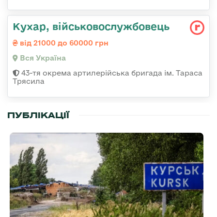
Кухар, військовослужбовець
від 21000 до 60000 грн
Вся Україна
43-тя окрема артилерійська бригада ім. Тараса
Трясила
ПУБЛІКАЦІЇ