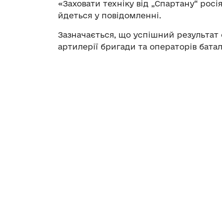
«Заховати техніку від „Спартану“ росі
йдеться у повідомленні.
Зазначається, що успішний результат
артилерії бригади та операторів бата