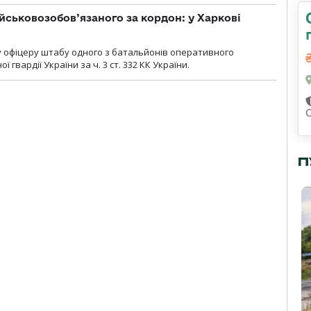
йськовозобов’язаного за кордон: у Харкові
у офіцеру штабу одного з батальйонів оперативного
гвардії України за ч. 3 ст. 332 КК України.
П