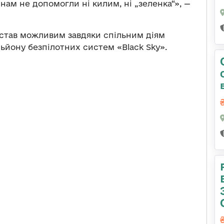
янам не допомогли ні килим, ні „зеленка“», —
 став можливим завдяки спільним діям
льйону безпілотних систем «Black Sky».