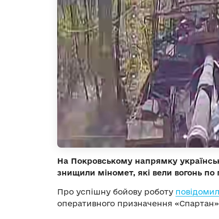
На Покровському напрямку українськ
знищили міномет, які вели вогонь по 
Про успішну бойову роботу
повідоми
оперативного призначення «Спартан» Н