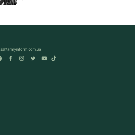
ess@armyinform.com.ua