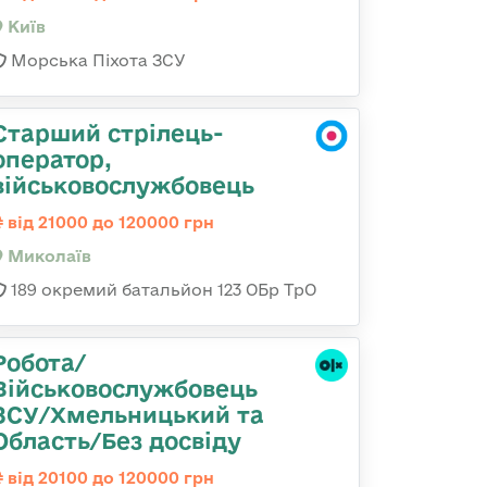
Київ
Морська Піхота ЗСУ
Старший стрілець-
оператор,
військовослужбовець
від 21000 до 120000 грн
Миколаїв
189 окремий батальйон 123 ОБр ТрО
Робота/
Військовослужбовець
ЗСУ/Хмельницький та
Область/Без досвіду
від 20100 до 120000 грн