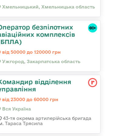
Хмельницький, Хмельницька область
Оператор безпілотних
авіаційних комплексів
(БПЛА)
від 50000 до 120000 грн
Ужгород, Закарпатська область
Командир відділення
управління
від 23000 до 60000 грн
Вся Україна
43-тя окрема артилерійська бригада
ім. Тараса Трясила