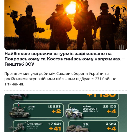
Найбільше ворожих штурмів зафіксовано на
Покровському та Костянтинівському напрямках —
Генштаб ЗСУ
Протягом минулої доби між Силами оборони України та
російськими окупаційними військами відбулося 231 бойове
зіткнення.