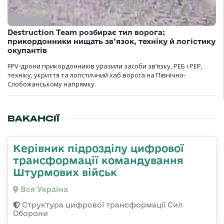
Destruction Team розбирає тил ворога:
прикордонники нищать зв’язок, техніку й логістику
окупантів
FPV-дрони прикордонників уразили засоби зв’язку, РЕБ і РЕР,
техніку, укриття та логістичний хаб ворога на Північно-
Слобожанському напрямку.
ВАКАНСІЇ
Керівник підрозділу цифрової
трансформації командування
Штурмових військ
Вся Україна
Структура цифрової трансформації Сил
Оборони