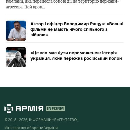
кампанії, яка перенесла бойові дії на територію держави-
агресора. Цей крок…
Актор і офіцер Володимир Ращук: «Воєнні
фільми не мають нічого спільного з
війною»
«Це зло має бути переможене»: історія
українця, який пережив російський полон
© 2018 - 2026, ІНФОРМАЦІЙНЕ АГЕНТСТВО,
Міністерство оборони України