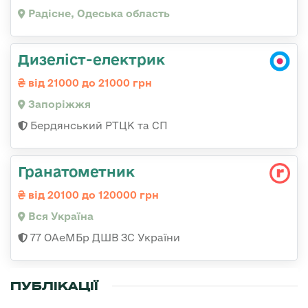
Радісне, Одеська область
Дизеліст-електрик
від 21000 до 21000 грн
Запоріжжя
Бердянський РТЦК та СП
Гранатометник
від 20100 до 120000 грн
Вся Україна
77 ОАеМБр ДШВ ЗС України
ПУБЛІКАЦІЇ