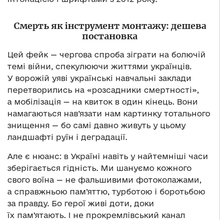
Смерть як інструмент монтажу: дешева
постановка
Цей фейк — чергова спроба зіграти на болючій
темі війни, спекулюючи життями українців.
У ворожій уяві українські навчальні заклади
перетворились на «розсадники смертності»,
а мобілізація — на квиток в один кінець. Вони
намагаються нав’язати нам картинку тотального
знищення — бо самі давно живуть у цьому
ландшафті руїн і деградації.
Але є нюанс: в Україні навіть у найтемніші часи
зберігається гідність. Ми шануємо кожного
свого воїна — не фальшивими фотоколажами,
а справжньою пам’яттю, турботою і боротьбою
за правду. Бо герої живі доти, доки
їх пам’ятають. І не прокремлівський канал