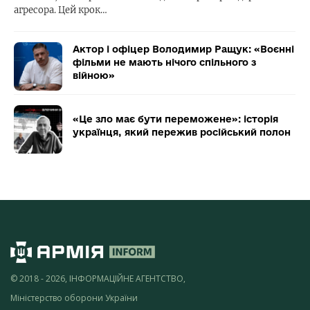
агресора. Цей крок…
Актор і офіцер Володимир Ращук: «Воєнні
фільми не мають нічого спільного з
війною»
«Це зло має бути переможене»: історія
українця, який пережив російський полон
© 2018 - 2026, ІНФОРМАЦІЙНЕ АГЕНТСТВО,
Міністерство оборони України