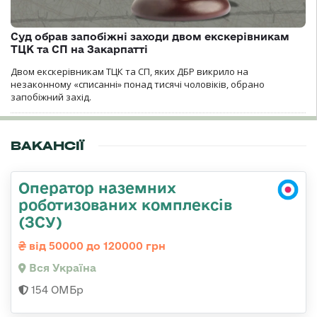
Суд обрав запобіжні заходи двом екскерівникам
ТЦК та СП на Закарпатті
Двом екскерівникам ТЦК та СП, яких ДБР викрило на
незаконному «списанні» понад тисячі чоловіків, обрано
запобіжний захід.
ВАКАНСІЇ
Оператор наземних
роботизованих комплексів
(ЗСУ)
від 50000 до 120000 грн
Вся Україна
154 ОМБр