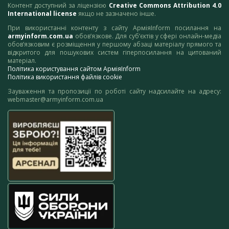
Контент доступний за ліцензією
Creative Commons Attribution 4.0
International license
якщо не зазначено інше.
При використанні контенту з сайту АрміяInform посилання на
armyinform.com.ua
обов’язкове. Для суб’єктів у сфері онлайн-медіа
обов’язковим є розміщення у першому абзаці матеріалу прямого та
відкритого для пошукових систем гіперпосилання на цитований
матеріал.
Політика користування сайтом АрміяInform
Політика використання файлів cookie
Зауваження та пропозиції по роботі сайту надсилайте на адресу:
webmaster@armyinform.com.ua