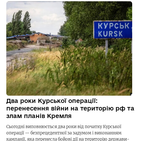
Два роки Курської операції:
перенесення війни на територію рф та
злам планів Кремля
Сьогодні виповнюється два роки від початку Курської
операції — безпрецедентної за задумом і виконанням
кампанії, яка перенесла бойові дії на територію держави-