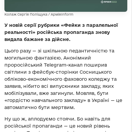
Колаж Сергія Поліщука / АрміяInform
У новій серії рубрики «Фейки з паралельної
реальності» російська пропаганда знову
видала бажане за дійсне.
Цього разу — зі шкільною педантичністю та
могильною фантазією. Анонімний
проросійський Telegram-канал поширив
світлини з фейсбук-сторінки Сосницького
обліково-економічного фахового коледжу та
заявив, нібито всі випускники закладу, яких
мобілізували, вже загинули. Мовляв, бути
«гордістю навчального закладу» в Україні — це
автоматично бути мертвим.
Ну що ж, аплодуємо стоячи. Бо навіть для
російської пропаганди — це новий рівень