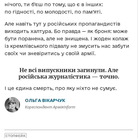
нічого, ти б’єш по тому, що є в інших:
по гідності, по молодості, по пам’яті.
Але навіть тут у російських пропагандистів
виходить халтура. Бо правда — як броня: може
бути поранена, але не знищена. І жоден колаж
із кремлівського підвалу не змусить нас забути
своїх чи зневіритись у своїй армії.
Не всі випускники загинули. Але
російська журналістика — точно.
І це єдина смерть, про яку ніхто не сумує.
ОЛЬГА ВІКАРЧУК
Кореспондент АрміяInform
СТОПФЕЙК