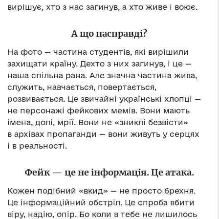
вирішує, хто з нас загинув, а хто живе і воює.
А що насправді?
На фото — частина студентів, які вирішили
захищати країну. Дехто з них загинув, і це —
наша спільна рана. Але значна частина жива,
служить, навчається, повертається,
розвивається. Це звичайні українські хлопці —
не персонажі фейкових мемів. Вони мають
імена, долі, мрії. Вони не «зниклі безвісти»
в архівах пропаганди — вони живуть у серцях
і в реальності.
Фейк — це не інформація. Це атака.
Кожен подібний «вкид» — не просто брехня.
Це інформаційний обстріл. Це спроба вбити
віру, надію, опір. Бо коли в тебе не лишилось