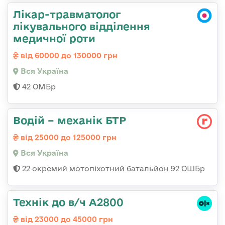
Лікар-травматолог
лікувального відділення
медичної роти
від 60000 до 130000 грн
Вся Україна
42 ОМБр
Водій – механік БТР
від 25000 до 125000 грн
Вся Україна
22 окремий мотопіхотний батальйон 92 ОШБр
Технік до в/ч А2800
від 23000 до 45000 грн