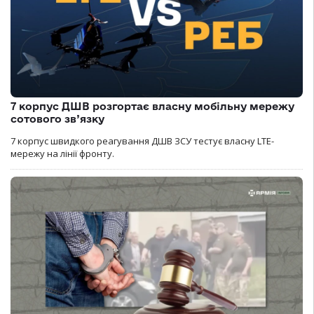
7 корпус ДШВ розгортає власну мобільну мережу
сотового зв’язку
7 корпус швидкого реагування ДШВ ЗСУ тестує власну LTE-
мережу на лінії фронту.