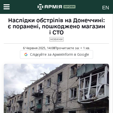
EN
Наслідки обстрілів на Донеччині:
є поранені, пошкоджено магазин
і СТО
НОВИНИ
6 Червня 2025, 14:08
Прочитаєте за:
< 1
хв.
Слідкуйте за АрміяInform в Google