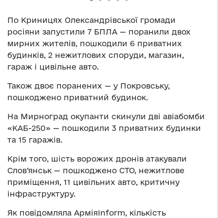
По Криницях Олександрівської громади
росіяни запустили 7 БПЛА — поранили двох
мирних жителів, пошкодили 6 приватних
будинків, 2 нежитлових споруди, магазин,
гараж і цивільне авто.
Також двоє поранених — у Покровську,
пошкоджено приватний будинок.
На Мирноград окупанти скинули дві авіабомби
«КАБ-250» — пошкодили 3 приватних будинки
та 15 гаражів.
Крім того, шість ворожих дронів атакували
Слов’янськ — пошкоджено СТО, нежитлове
приміщення, 11 цивільних авто, критичну
інфраструктуру.
Як повідомляла АрміяInform, кількість