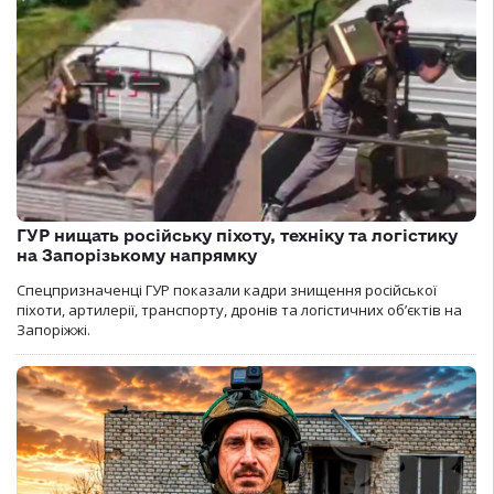
ГУР нищать російську піхоту, техніку та логістику
на Запорізькому напрямку
Спецпризначенці ГУР показали кадри знищення російської
піхоти, артилерії, транспорту, дронів та логістичних об’єктів на
Запоріжжі.