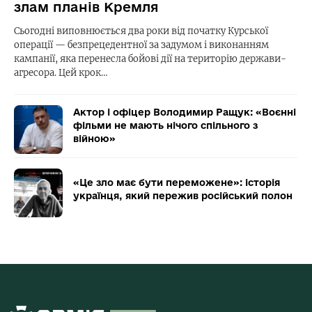
злам планів Кремля
Сьогодні виповнюється два роки від початку Курської
операції — безпрецедентної за задумом і виконанням
кампанії, яка перенесла бойові дії на територію держави-
агресора. Цей крок…
Актор і офіцер Володимир Ращук: «Воєнні
фільми не мають нічого спільного з
війною»
«Це зло має бути переможене»: історія
українця, який пережив російський полон