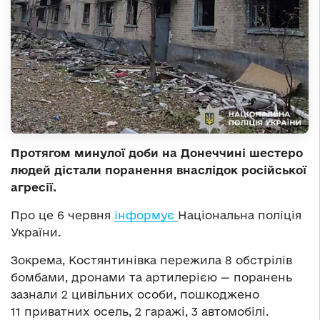
Протягом минулої доби на Донеччині шестеро
людей дістали поранення внаслідок російської
агресії.
Про це 6 червня
інформує
Національна поліція
України.
Зокрема, Костянтинівка пережила 8 обстрілів
бомбами, дронами та артилерією — поранень
зазнали 2 цивільних особи, пошкоджено
11 приватних осель, 2 гаражі, 3 автомобілі.