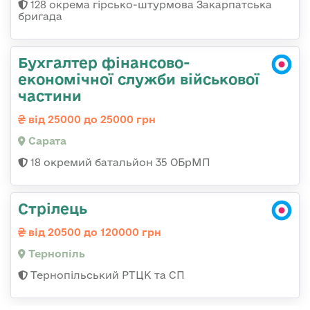
128 окрема гірсько-штурмова Закарпатська
бригада
Бухгалтер фінансово-
економічної служби військової
частини
від 25000 до 25000 грн
Сарата
18 окремий батальйон 35 ОБрМП
Стрілець
від 20500 до 120000 грн
Тернопіль
Тернопільський РТЦК та СП