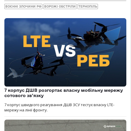
ВОЄННІ ЗЛОЧИНИ РФ
ВОРОЖІ ОБСТРІЛИ
ТЕРНОПІЛЬ
7 корпус ДШВ розгортає власну мобільну мережу
сотового зв’язку
7 корпус швидкого реагування ДШВ ЗСУ тестує власну LTE-
мережу на лінії фронту.