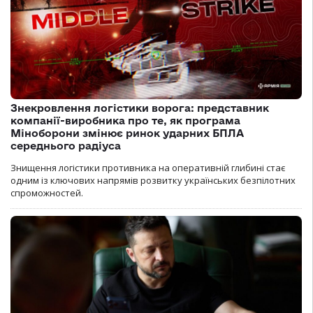
Знекровлення логістики ворога: представник
компанії-виробника про те, як програма
Міноборони змінює ринок ударних БПЛА
середнього радіуса
Знищення логістики противника на оперативній глибині стає
одним із ключових напрямів розвитку українських безпілотних
спроможностей.