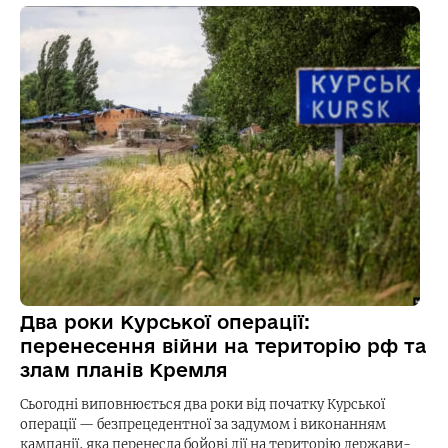
Два роки Курської операції:
перенесення війни на територію рф та
злам планів Кремля
Сьогодні виповнюється два роки від початку Курської
операції — безпрецедентної за задумом і виконанням
кампанії, яка перенесла бойові дії на територію держави-