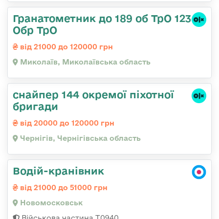
Гранатометник до 189 об ТрО 123
Обр ТрО
від 21000 до 120000 грн
Миколаїв, Миколаївська область
снайпер 144 окремої піхотної
бригади
від 20000 до 120000 грн
Чернігів, Чернігівська область
Водій-кранівник
від 21000 до 51000 грн
Новомосковськ
Військова частина Т0940