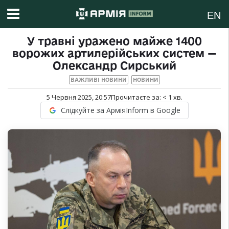
EN
У травні уражено майже 1400
ворожих артилерійських систем —
Олександр Сирський
ВАЖЛИВІ НОВИНИ
НОВИНИ
5 Червня 2025, 20:57
Прочитаєте за:
< 1
хв.
Слідкуйте за АрміяInform в Google