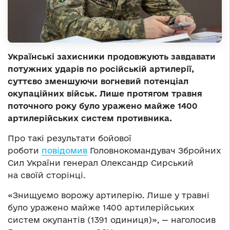
Українські захисники продовжують завдавати
потужних ударів по російській артилерії,
суттєво зменшуючи вогневий потенціал
окупаційних військ. Лише протягом травня
поточного року було уражено майже 1400
артилерійських систем противника.
Про такі результати бойової
роботи
повідомив
Головнокомандувач Збройних
Сил України генерал Олександр Сирський
на своїй сторінці.
«Знищуємо ворожу артилерію. Лише у травні
було уражено майже 1400 артилерійських
систем окупантів (1391 одиниця)», — наголосив