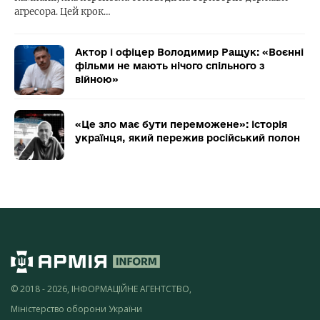
агресора. Цей крок…
Актор і офіцер Володимир Ращук: «Воєнні
фільми не мають нічого спільного з
війною»
«Це зло має бути переможене»: історія
українця, який пережив російський полон
© 2018 - 2026, ІНФОРМАЦІЙНЕ АГЕНТСТВО,
Міністерство оборони України