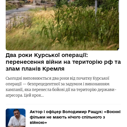
Два роки Курської операції:
перенесення війни на територію рф та
злам планів Кремля
Сьогодні виповнюється два роки від початку Курської
операції — безпрецедентної за задумом і виконанням
кампанії, яка перенесла бойові дії на територію держави-
агресора. Цей крок…
Актор і офіцер Володимир Ращук: «Воєнні
фільми не мають нічого спільного з
війною»