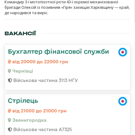
Командир 3-ї мотопіхотної роти 43-ї окремої механізованої
бригади Олексій із позивним «Гіря» захищає Харківщину — край,
де народився та виріс.
ВАКАНСІЇ
Бухгалтер фінансової служби
від 20000 до 22000 грн
Чернівці
Військова частина 3113 НГУ
Стрілець
від 21000 до 21000 грн
Звенигородка
Військова частина А7325