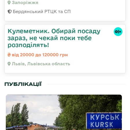
Запоріжжя
Бердянський РТЦК та СП
Кулеметник. Обирай посаду
зараз, не чекай поки тебе
розподілять!
від 20000 до 120000 грн
Львів, Львівська область
ПУБЛІКАЦІЇ