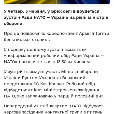
У четвер, 5 червня, у Брюсселі відбудеться
зустріч Ради НАТО — Україна на рівні міністрів
оборони.
Про це повідомляє кореспондент АрміяInform з
бельгійської столиці.
У порядку денному зустріч вказана як
«неформальний робочий обід Ради Україна —
НАТО» і розпочнеться о 13:30 за Києвом.
У зустрічі візьмуть участь Міністр оборони
України Рустем Умєров та Верховний
представник ЄС Кая Каллас. Робочий обід
відбудеться після міністерського засідання
НАТО, яке заплановано у першій половині дня.
Напередодні у штаб-квартирі НАТО відбулося
чергове засідання Контактної групи з питань