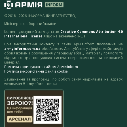
© 2018 - 2026, ІНФОРМАЦІЙНЕ АГЕНТСТВО,
Міністерство оборони України
Контент доступний за ліцензією
Creative Commons Attribution 4.0
International license
якщо не зазначено інше.
При використанні контенту з сайту АрміяInform посилання на
armyinform.com.ua
обов’язкове. Для суб’єктів у сфері онлайн-медіа
обов’язковим є розміщення у першому абзаці матеріалу прямого та
відкритого для пошукових систем гіперпосилання на цитований
матеріал.
Політика користування сайтом АрміяInform
Політика використання файлів cookie
Зауваження та пропозиції по роботі сайту надсилайте на адресу:
webmaster@armyinform.com.ua