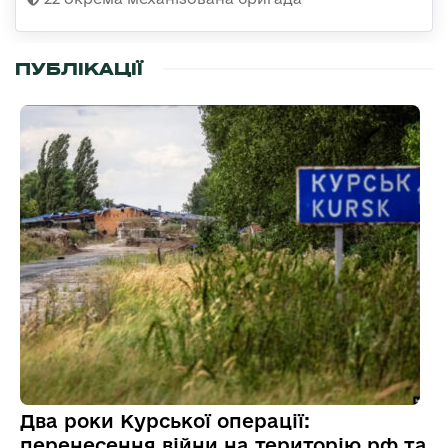
ПУБЛІКАЦІЇ
Два роки Курської операції:
перенесення війни на територію рф та