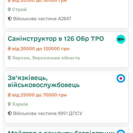
від 20500 до 50500 грн
Стрий
Військова частина А2847
Санінструктор в 126 ОБр ТРО
від 20000 до 120000 грн
Херсон, Херсонська область
Зв’язківець,
військовослужбовець
від 25000 до 70000 грн
Харків
Військова частина 9951 ДПСУ
Майстер з ремонту безпілотних