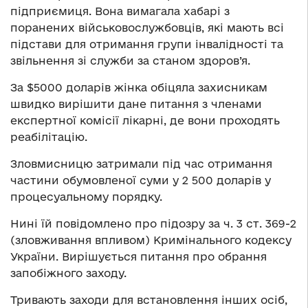
підприємиця. Вона вимагала хабарі з
поранених військовослужбовців, які мають всі
підстави для отримання групи інвалідності та
звільнення зі служби за станом здоров’я.
За $5000 доларів жінка обіцяла захисникам
швидко вирішити дане питання з членами
експертної комісії лікарні, де вони проходять
реабілітацію.
Зловмисницю затримали під час отримання
частини обумовленої суми у 2 500 доларів у
процесуальному порядку.
Нині їй повідомлено про підозру за ч. 3 ст. 369-2
(зловживання впливом) Кримінального кодексу
України. Вирішується питання про обрання
запобіжного заходу.
Тривають заходи для встановлення інших осіб,