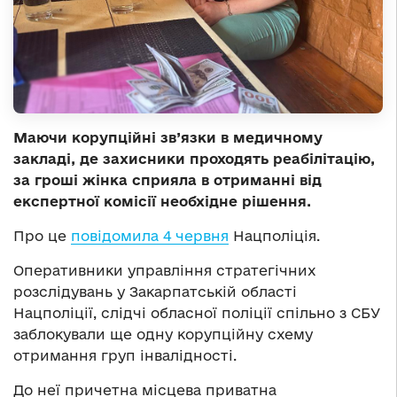
Маючи корупційні зв’язки в медичному
закладі, де захисники проходять реабілітацію,
за гроші жінка сприяла в отриманні від
експертної комісії необхідне рішення.
Про це
повідомила 4 червня
Нацполіція.
Оперативники управління стратегічних
розслідувань у Закарпатській області
Нацполіції, слідчі обласної поліції спільно з СБУ
заблокували ще одну корупційну схему
отримання груп інвалідності.
До неї причетна місцева приватна