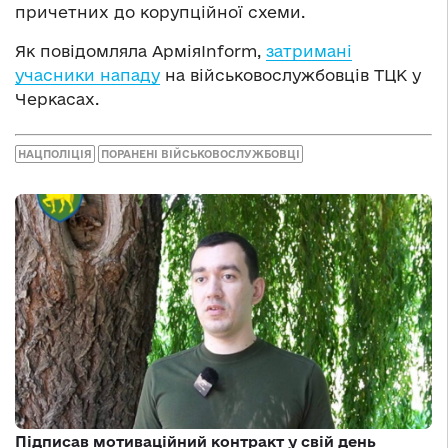
причетних до корупційної схеми.
Як повідомляла АрміяInform,
затримані
учасники нападу
на військовослужбовців ТЦК у
Черкасах.
НАЦПОЛІЦІЯ
ПОРАНЕНІ ВІЙСЬКОВОСЛУЖБОВЦІ
Підписав мотиваційний контракт у свій день