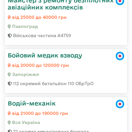
авіаційних комплексів
від 25000 до 40000 грн
Павлоград
Військова частина А4759
Бойовий медик взводу
від 20000 до 120000 грн
Запоріжжя
112 окремий батальйон 110 ОБрТрО
Водій-механік
від 21000 до 190000 грн
Вся Україна
22 окрема механізована бригада