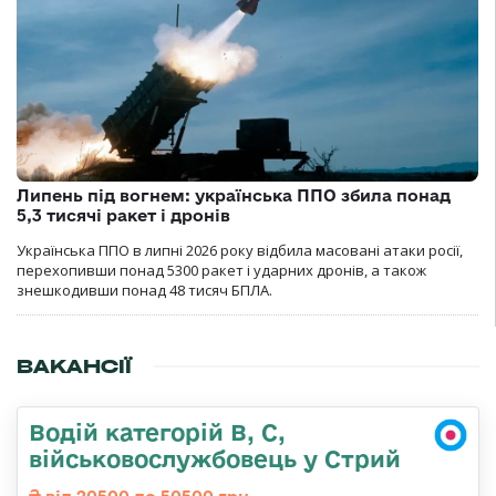
Липень під вогнем: українська ППО збила понад
5,3 тисячі ракет і дронів
Українська ППО в липні 2026 року відбила масовані атаки росії,
перехопивши понад 5300 ракет і ударних дронів, а також
знешкодивши понад 48 тисяч БПЛА.
ВАКАНСІЇ
Водій категорій B, C,
військовослужбовець у Стрий