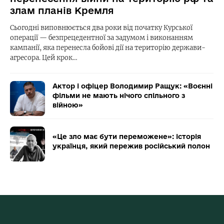
злам планів Кремля
Сьогодні виповнюється два роки від початку Курської
операції — безпрецедентної за задумом і виконанням
кампанії, яка перенесла бойові дії на територію держави-
агресора. Цей крок…
Актор і офіцер Володимир Ращук: «Воєнні
фільми не мають нічого спільного з
війною»
«Це зло має бути переможене»: історія
українця, який пережив російський полон