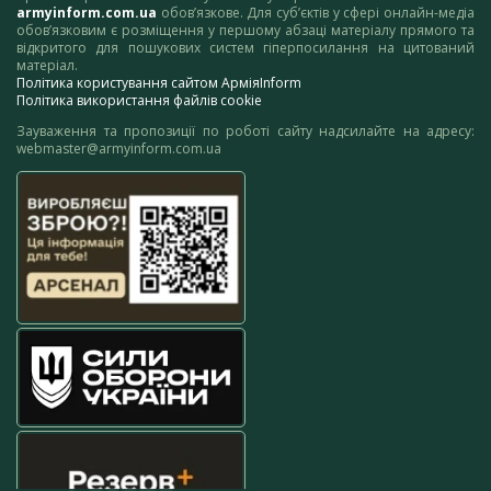
armyinform.com.ua
обов’язкове. Для суб’єктів у сфері онлайн-медіа
обов’язковим є розміщення у першому абзаці матеріалу прямого та
відкритого для пошукових систем гіперпосилання на цитований
матеріал.
Політика користування сайтом АрміяInform
Політика використання файлів cookie
Зауваження та пропозиції по роботі сайту надсилайте на адресу:
webmaster@armyinform.com.ua