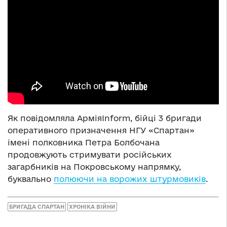
Як повідомляла АрміяInform, бійці 3 бригади
оперативного призначення НГУ «Спартан»
імені полковника Петра Болбочана
продовжують стримувати російських
загарбників на Покровському напрямку,
буквально
полюючи на ворожих штурмовиків
.
БРИГАДА СПАРТАН
ХРОНІКА ВІЙНИ