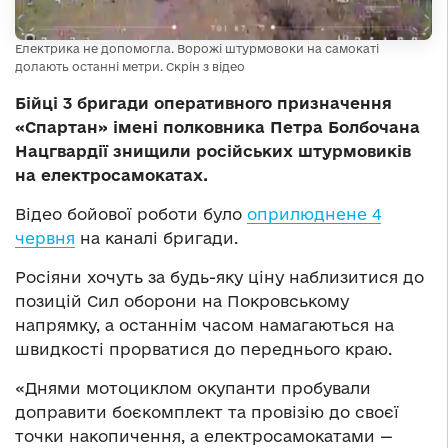
Електрика не допомогла. Ворожі штурмовоки на самокаті
долають останні метри. Скрін з відео
Бійці 3 бригади оперативного призначення
«Спартан» імені полковника Петра Болбочана
Нацгвардії знищили російських штурмовиків
на електросамокатах.
Відео бойової роботи було
оприлюднене 4
червня
на каналі бригади.
Росіяни хочуть за будь-яку ціну наблизитися до
позицій Сил оборони на Покровському
напрямку, а останнім часом намагаються на
швидкості прорватися до переднього краю.
«Днями мотоциклом окупанти пробували
доправити боєкомплект та провізію до своєї
точки накопичення, а електросамокатами —