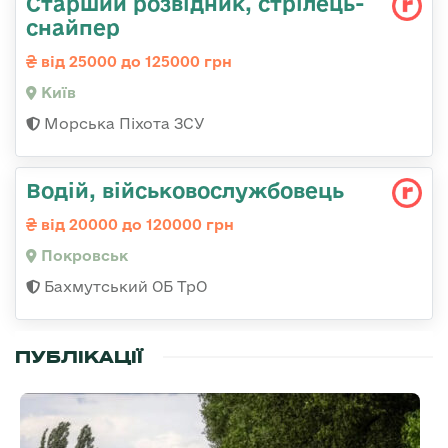
Стаpший pозвідник, стрілець-
снайпеp
від 25000 до 125000 грн
Київ
Морська Піхота ЗСУ
Водій, військовослужбовець
від 20000 до 120000 грн
Покровськ
Бахмутський ОБ ТрО
ПУБЛІКАЦІЇ