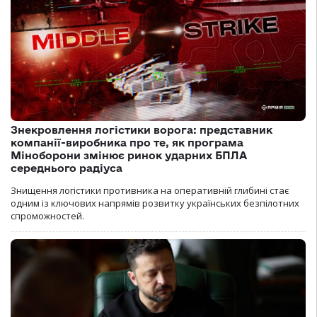
Знекровлення логістики ворога: представник
компанії-виробника про те, як програма
Міноборони змінює ринок ударних БПЛА
середнього радіуса
Знищення логістики противника на оперативній глибині стає
одним із ключових напрямів розвитку українських безпілотних
спроможностей.