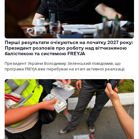
Перші результати очікуються на початку 2027 року:
Президент розповів про роботу над вітчизняною
балістикою та системою FREYJA
Президент України Володимир Зеленський повідомив, що
програма FREYJA вже перебуває на етапі активної реалізації.