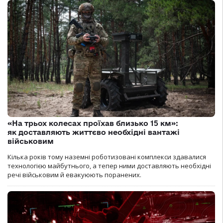
«На трьох колесах проїхав близько 15 км»:
як доставляють життєво необхідні вантажі
військовим
Кілька років тому наземні роботизовані комплекси здавалися
технологією майбутнього, а тепер ними доставляють необхідні
речі військовим й евакуюють поранених.