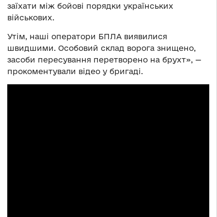
заїхати між бойові порядки українських
військових.
Утім, наші оператори БПЛА виявилися
швидшими. Особовий склад ворога знищено,
засоби пересування перетворено на брухт», —
прокоментували відео у бригаді.