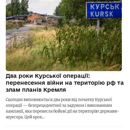
Два роки Курської операції:
перенесення війни на територію рф та
злам планів Кремля
Сьогодні виповнюється два роки від початку Курської
операції — безпрецедентної за задумом і виконанням
кампанії, яка перенесла бойові дії на територію держави-
агресора. Цей крок…