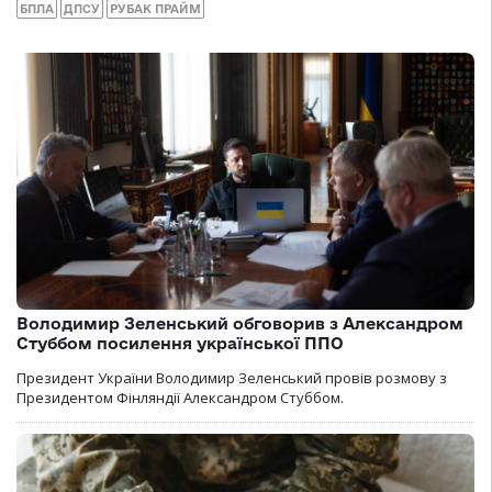
БПЛА
ДПСУ
РУБАК ПРАЙМ
Володимир Зеленський обговорив з Александром
Стуббом посилення української ППО
Президент України Володимир Зеленський провів розмову з
Президентом Фінляндії Александром Стуббом.