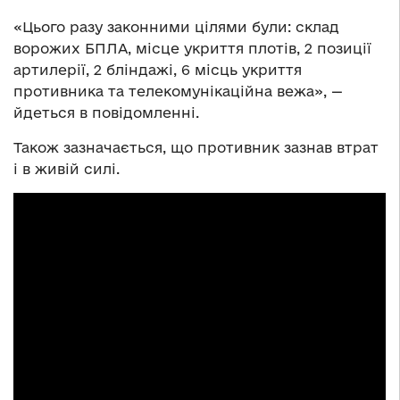
«Цього разу законними цілями були: склад
ворожих БПЛА, місце укриття плотів, 2 позиції
артилерії, 2 бліндажі, 6 місць укриття
противника та телекомунікаційна вежа», —
йдеться в повідомленні.
Також зазначається, що противник зазнав втрат
і в живій силі.