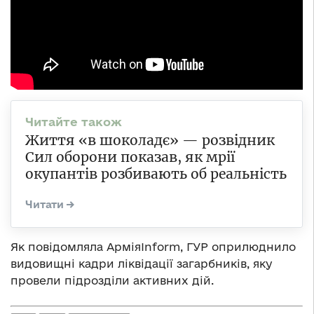
Життя «в шоколадє» — розвідник
Сил оборони показав, як мрії
окупантів розбивають об реальність
Як повідомляла АрміяInform, ГУР оприлюднило
видовищні кадри ліквідації загарбників, яку
провели підрозділи активних дій.