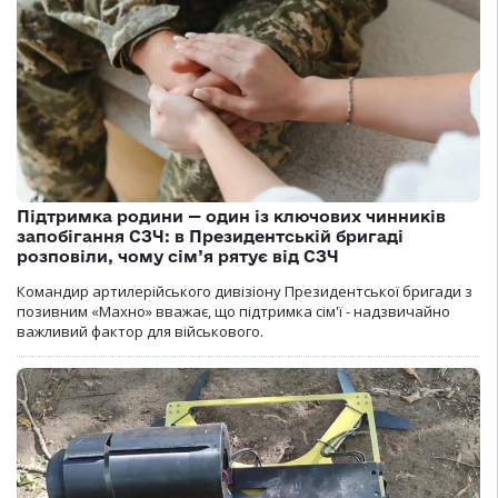
Підтримка родини — один із ключових чинників
запобігання СЗЧ: в Президентській бригаді
розповіли, чому сім’я рятує від СЗЧ
Командир артилерійського дивізіону Президентської бригади з
позивним «Махно» вважає, що підтримка сім'ї - надзвичайно
важливий фактор для військового.