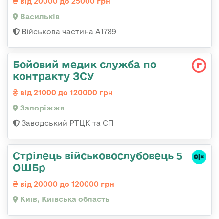
від 20000 до 25000 грн
Васильків
Військова частина А1789
Бойовий медик служба по
контракту ЗСУ
від 21000 до 120000 грн
Запоріжжя
Заводський РТЦК та СП
Стрілець військовослубовець 5
ОШБр
від 20000 до 120000 грн
Київ, Київська область