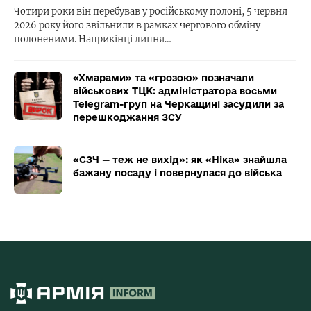
Чотири роки він перебував у російському полоні, 5 червня
2026 року його звільнили в рамках чергового обміну
полоненими. Наприкінці липня…
«Хмарами» та «грозою» позначали
військових ТЦК: адміністратора восьми
Telegram-груп на Черкащині засудили за
перешкоджання ЗСУ
«СЗЧ — теж не вихід»: як «Ніка» знайшла
бажану посаду і повернулася до війська