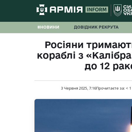
#НОВИНИ
ДОВІДНИК РЕКРУТА
Росіяни тримают
кораблі з «Калібр
до 12 ра
3 Червня 2025, 7:16
Прочитаєте за:
< 1