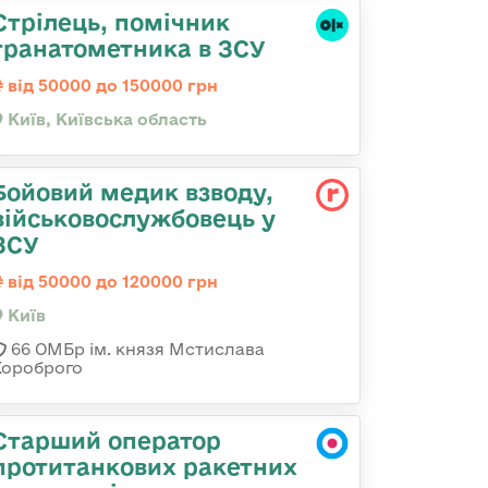
Стрілець, помічник
гранатометника в ЗСУ
від 50000 до 150000 грн
Київ, Київська область
Бойовий медик взводу,
військовослужбовець у
ЗСУ
від 50000 до 120000 грн
Київ
66 ОМБр ім. князя Мстислава
Хороброго
Старший оператор
протитанкових ракетних