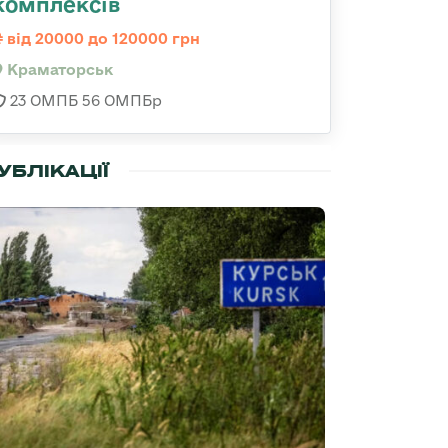
комплексів
від 20000 до 120000 грн
Краматорськ
23 ОМПБ 56 ОМПБр
УБЛІКАЦІЇ