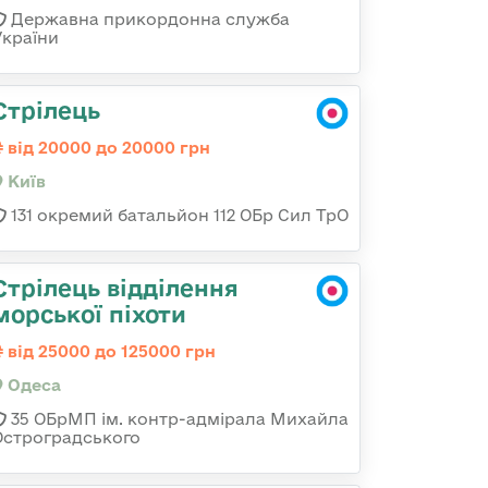
Державна прикордонна служба
України
Стрілець
від 20000 до 20000 грн
Київ
131 окремий батальйон 112 ОБр Сил ТрО
Стрілець відділення
морської піхоти
від 25000 до 125000 грн
Одеса
35 ОБрМП ім. контр-адмірала Михайла
Остроградського