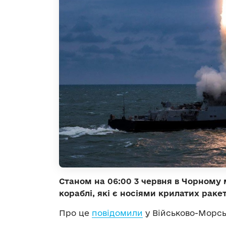
Станом на 06:00 3 червня в Чорному м
кораблі, які є носіями крилатих раке
Про це
повідомили
у Військово-Морсь