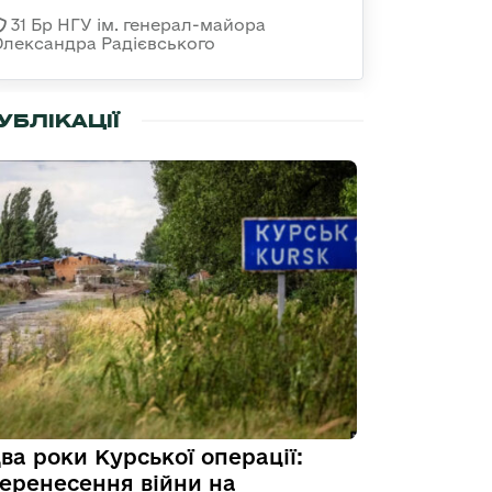
31 Бр НГУ ім. генерал-майора
Олександра Радієвського
УБЛІКАЦІЇ
ва роки Курської операції:
еренесення війни на