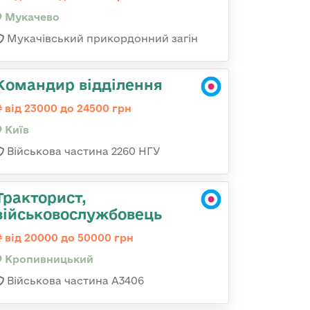
Мукачево
Мукачівський прикордонний загін
Командир відділення
від 23000 до 24500 грн
Київ
Військова частина 2260 НГУ
Тракторист,
військовослужбовець
від 20000 до 50000 грн
Кропивницький
Військова частина А3406