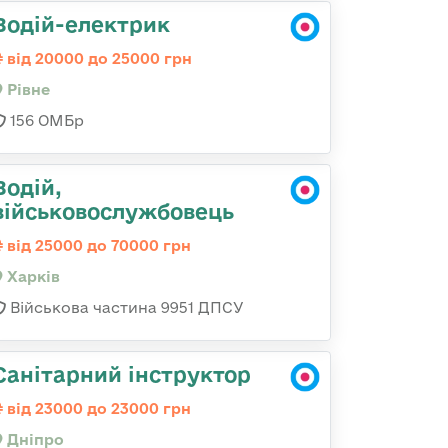
Водій-електрик
від 20000 до 25000 грн
Рівне
156 ОМБр
Водій,
військовослужбовець
від 25000 до 70000 грн
Харків
Військова частина 9951 ДПСУ
Санітарний інструктор
від 23000 до 23000 грн
Дніпро