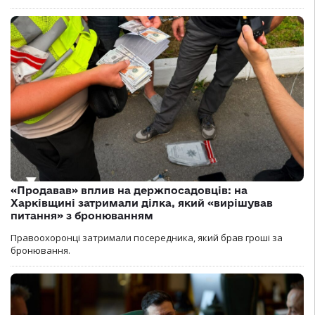
«Продавав» вплив на держпосадовців: на
Харківщині затримали ділка, який «вирішував
питання» з бронюванням
Правоохоронці затримали посередника, який брав гроші за
бронювання.