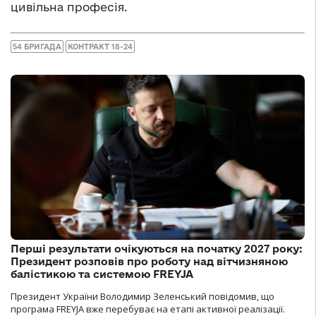
цивільна професія.
54 БРИГАДА
КОНТРАКТ 18-24
Перші результати очікуються на початку 2027 року:
Президент розповів про роботу над вітчизняною
балістикою та системою FREYJA
Президент України Володимир Зеленський повідомив, що
програма FREYJA вже перебуває на етапі активної реалізації.