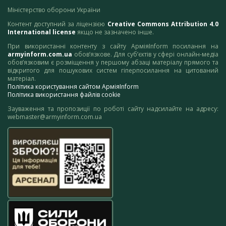
Міністерство оборони України
Контент доступний за ліцензією
Creative Commons Attribution 4.0
International license
якщо не зазначено інше.
При використанні контенту з сайту АрміяInform посилання на
armyinform.com.ua
обов’язкове. Для суб’єктів у сфері онлайн-медіа
обов’язковим є розміщення у першому абзаці матеріалу прямого та
відкритого для пошукових систем гіперпосилання на цитований
матеріал.
Політика користування сайтом АрміяInform
Політика використання файлів cookie
Зауваження та пропозиції по роботі сайту надсилайте на адресу:
webmaster@armyinform.com.ua