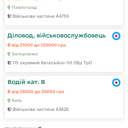
Павлоград
Військова частина А4759
Діловод, військовослужбовець
від 21000 до 120000 грн
Запоріжжя
115 окремий батальйон 110 ОБр ТрО
Водій кат. В
від 28000 до 36000 грн
Київ
Військова частина А3628