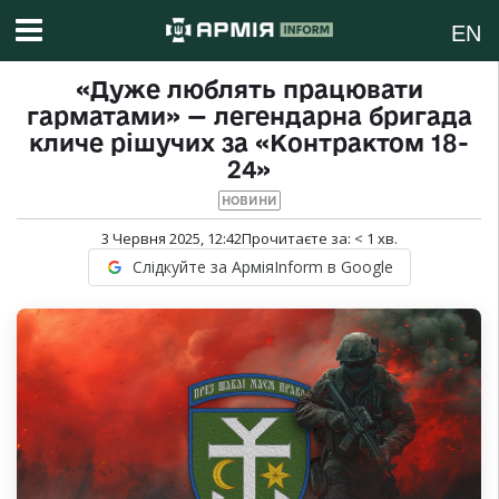
EN
«Дуже люблять працювати
гарматами» — легендарна бригада
кличе рішучих за «Контрактом 18-
24»
НОВИНИ
3 Червня 2025, 12:42
Прочитаєте за:
< 1
хв.
Слідкуйте за АрміяInform в Google