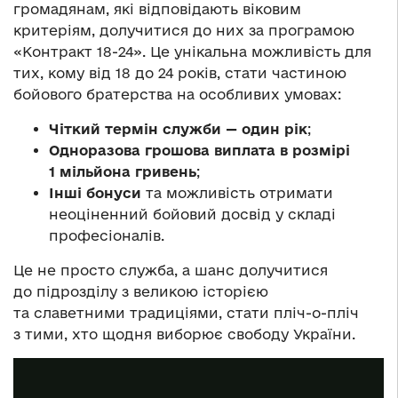
громадянам, які відповідають віковим
критеріям, долучитися до них за програмою
«Контракт 18-24». Це унікальна можливість для
тих, кому від 18 до 24 років, стати частиною
бойового братерства на особливих умовах:
Чіткий термін служби — один рік
;
Одноразова грошова виплата в розмірі
1 мільйона гривень
;
Інші бонуси
та можливість отримати
неоціненний бойовий досвід у складі
професіоналів.
Це не просто служба, а шанс долучитися
до підрозділу з великою історією
та славетними традиціями, стати пліч-о-пліч
з тими, хто щодня виборює свободу України.