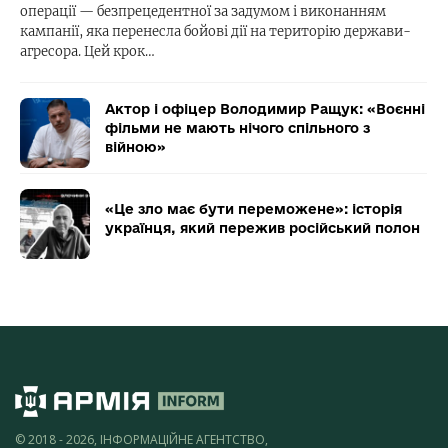
операції — безпрецедентної за задумом і виконанням
кампанії, яка перенесла бойові дії на територію держави-
агресора. Цей крок…
Актор і офіцер Володимир Ращук: «Воєнні
фільми не мають нічого спільного з
війною»
«Це зло має бути переможене»: історія
українця, який пережив російський полон
© 2018 - 2026, ІНФОРМАЦІЙНЕ АГЕНТСТВО,