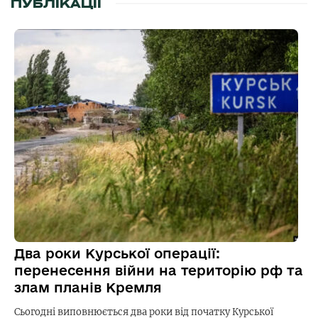
ПУБЛІКАЦІЇ
Два роки Курської операції:
перенесення війни на територію рф та
злам планів Кремля
Сьогодні виповнюється два роки від початку Курської