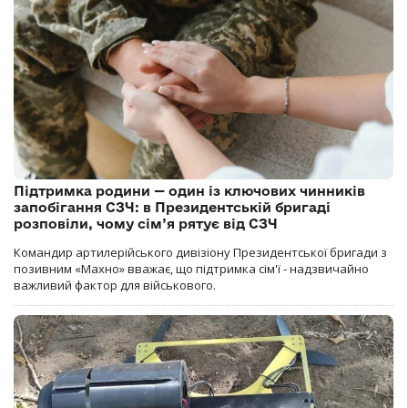
Підтримка родини — один із ключових чинників
запобігання СЗЧ: в Президентській бригаді
розповіли, чому сім’я рятує від СЗЧ
Командир артилерійського дивізіону Президентської бригади з
позивним «Махно» вважає, що підтримка сім'ї - надзвичайно
важливий фактор для військового.