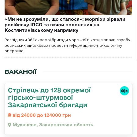
«Ми не зрозуміли, що сталося»: морпіхи зірвали
російську ІПСО та взяли полонених на
Костянтинівському напрямку
Розвідники 36-ї окремої бригади морської піхоти зірвали спробу
російських військових провести інформаційно-психологічну
операцію.
ВАКАНСІЇ
Стрілець до 128 окремої
гірсько-штурмової
Закарпатської бригади
від 24000 до 124000 грн
Мукачеве, Закарпатська область