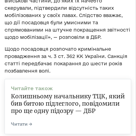
військові частини, до яких їх начебто
скерували, підтвердили відсутність таких
мобілізованих у своїх лавах. Слідство вважає,
що дії посадовця були умисними та
спрямованими на штучне покращення звітності
щодо мобілізації», — розповіли в ДБР.
Щодо посадовця розпочато кримінальне
провадження за ч. 3 ст. 362 КК України. Санкція
статті передбачає покарання до шести років
позбавлення волі.
Колишньому начальнику ТЦК, який
бив битою підлеглого, повідомили
про ще одну підозру — ДБР