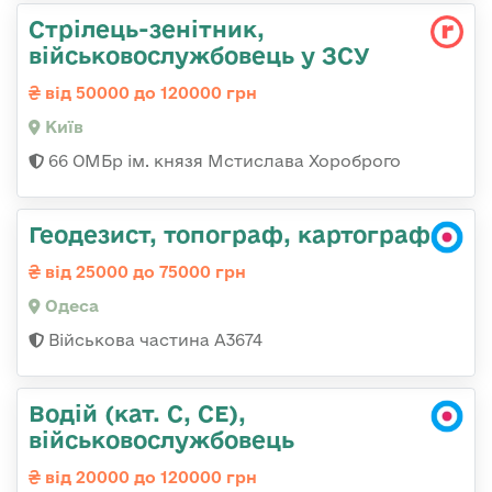
Стрілець-зенітник,
військовослужбовець у ЗСУ
від 50000 до 120000 грн
Київ
66 ОМБр ім. князя Мстислава Хороброго
Геодезист, топограф, картограф
від 25000 до 75000 грн
Одеса
Військова частина А3674
Водій (кат. С, СЕ),
військовослужбовець
від 20000 до 120000 грн