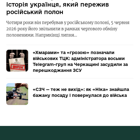
історія українця, який пережив
російський полон
Чотири роки він перебував у російському полоні, 5 червня
2026 року його звільнили в рамках чергового обміну
полоненими. Наприкінці липня…
«Хмарами» та «грозою» позначали
військових ТЦК: адміністратора восьми
Telegram-груп на Черкащині засудили за
перешкоджання ЗСУ
«СЗЧ — теж не вихід»: як «Ніка» знайшла
бажану посаду і повернулася до війська