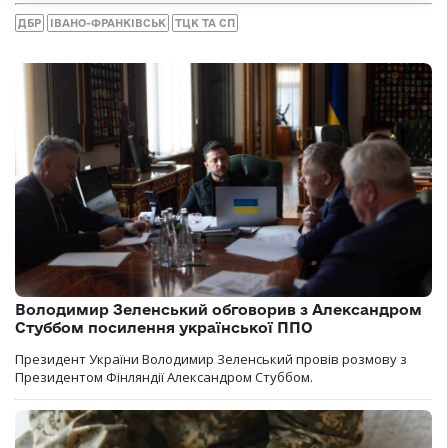
ДБР
ІВАНО-ФРАНКІВСЬК
ТЦК ТА СП
Володимир Зеленський обговорив з Александром
Стуббом посилення української ППО
Президент України Володимир Зеленський провів розмову з
Президентом Фінляндії Александром Стуббом.