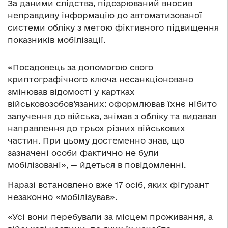
За даними слідства, підозрюваний вносив
неправдиву інформацію до автоматизованої
системи обліку з метою фіктивного підвищення
показників мобілізації.
«Посадовець за допомогою свого
криптографічного ключа несанкціоновано
змінював відомості у картках
військовозобов’язаних: оформлював їхнє нібито
залучення до війська, знімав з обліку та видавав
направлення до трьох різних військових
частин. При цьому достеменно знав, що
зазначені особи фактично не були
мобілізовані», — йдеться в повідомленні.
Наразі встановлено вже 17 осіб, яких фігурант
незаконно «мобілізував».
«Усі вони перебували за місцем проживання, а