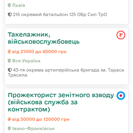
Львів
216 окремий батальйон 125 ОБр Сил ТрО
Такелажник,
військовослужбовець
від 21000 до 60000 грн
Вся Україна
43-тя окрема артилерійська бригада ім. Тараса
Трясила
Прожекторист зенітного взводу
(військова служба за
контрактом)
від 50000 до 120000 грн
Івано-Франківськ