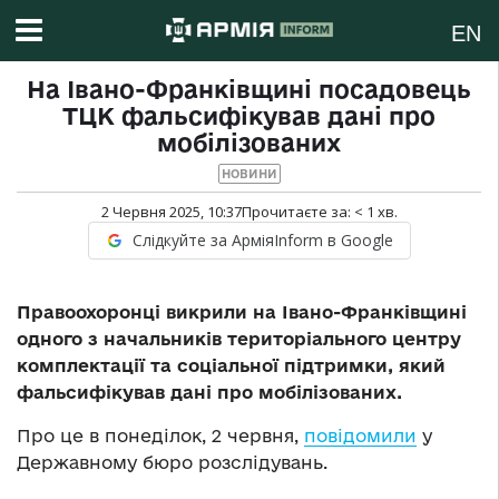
EN
На Івано-Франківщині посадовець
ТЦК фальсифікував дані про
мобілізованих
НОВИНИ
2 Червня 2025, 10:37
Прочитаєте за:
< 1
хв.
Слідкуйте за АрміяInform в Google
Правоохоронці викрили на Івано-Франківщині
одного з начальників територіального центру
комплектації та соціальної підтримки, який
фальсифікував дані про мобілізованих.
Про це в понеділок, 2 червня,
повідомили
у
Державному бюро розслідувань.