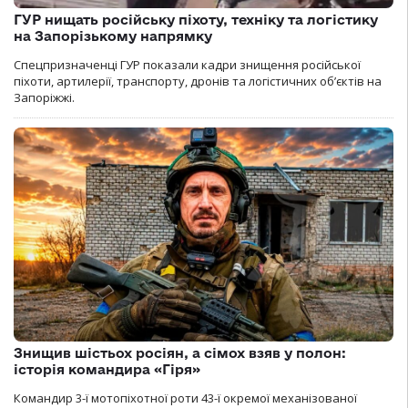
ГУР нищать російську піхоту, техніку та логістику
на Запорізькому напрямку
Спецпризначенці ГУР показали кадри знищення російської
піхоти, артилерії, транспорту, дронів та логістичних об’єктів на
Запоріжжі.
Знищив шістьох росіян, а сімох взяв у полон:
історія командира «Гіря»
Командир 3-ї мотопіхотної роти 43-ї окремої механізованої