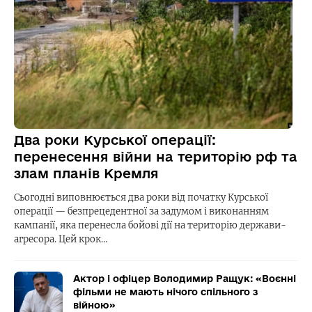
Два роки Курської операції:
перенесення війни на територію рф та
злам планів Кремля
Сьогодні виповнюється два роки від початку Курської
операції — безпрецедентної за задумом і виконанням
кампанії, яка перенесла бойові дії на територію держави-
агресора. Цей крок…
Актор і офіцер Володимир Ращук: «Воєнні
фільми не мають нічого спільного з
війною»