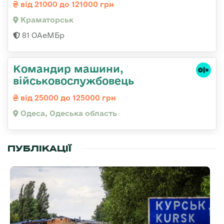
від 21000 до 121000 грн
Краматорськ
81 ОАеМБр
Командир машини,
військовослужбовець
від 25000 до 125000 грн
Одеса, Одеська область
ПУБЛІКАЦІЇ