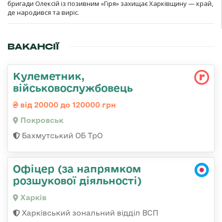
бригади Олексій із позивним «Гіря» захищає Харківщину — край,
де народився та виріс.
ВАКАНСІЇ
Кулеметник,
військовослужбовець
від 20000 до 120000 грн
Покровськ
Бахмутський ОБ ТрО
Офіцер (за напрямком
розшукової діяльності)
Харків
Харківський зональний відділ ВСП