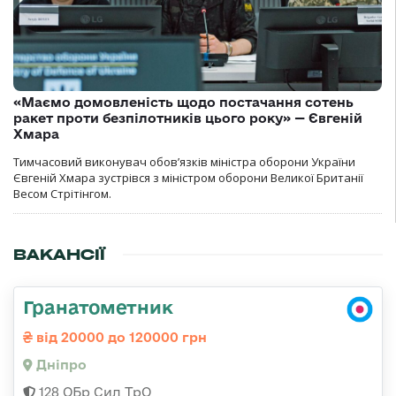
«Маємо домовленість щодо постачання сотень
ракет проти безпілотників цього року» — Євгеній
Хмара
Тимчасовий виконувач обов’язків міністра оборони України
Євгеній Хмара зустрівся з міністром оборони Великої Британії
Весом Стрітінгом.
ВАКАНСІЇ
Гранатометник
від 20000 до 120000 грн
Дніпро
128 ОБр Сил ТрО