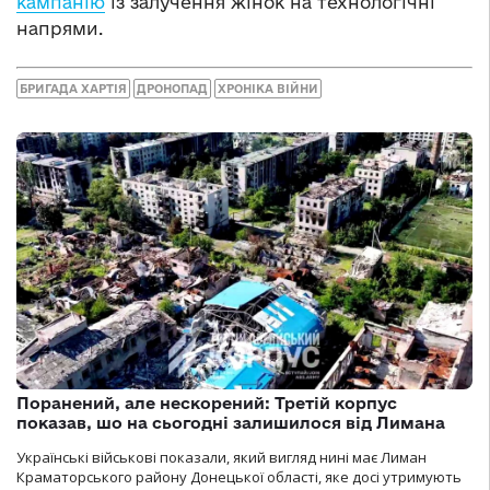
кампанію
із залучення жінок на технологічні
напрями.
БРИГАДА ХАРТІЯ
ДРОНОПАД
ХРОНІКА ВІЙНИ
Поранений, але нескорений: Третій корпус
показав, шо на сьогодні залишилося від Лимана
Українські військові показали, який вигляд нині має Лиман
Краматорського району Донецької області, яке досі утримують