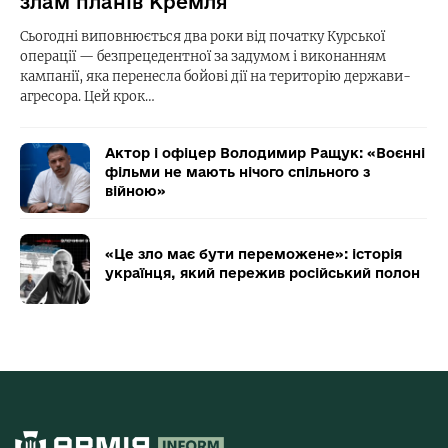
злам планів Кремля
Сьогодні виповнюється два роки від початку Курської
операції — безпрецедентної за задумом і виконанням
кампанії, яка перенесла бойові дії на територію держави-
агресора. Цей крок…
Актор і офіцер Володимир Ращук: «Воєнні
фільми не мають нічого спільного з
війною»
«Це зло має бути переможене»: історія
українця, який пережив російський полон