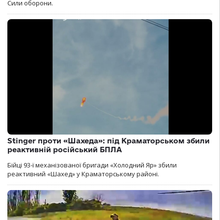
Сили оборони.
Stinger проти «Шахеда»: під Краматорськом збили
реактивній російський БПЛА
Бійці 93-ї механізованої бригади «Холодний Яр» збили
реактивний «Шахед» у Краматорському районі.