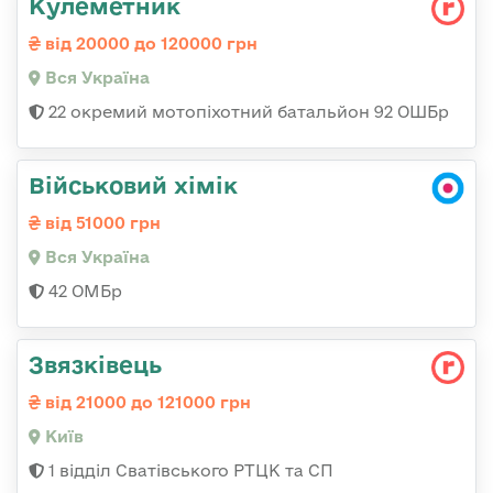
Кулеметник
від 20000 до 120000 грн
Вся Україна
22 окремий мотопіхотний батальйон 92 ОШБр
Військовий хімік
від 51000 грн
Вся Україна
42 ОМБр
Звязківець
від 21000 до 121000 грн
Київ
1 відділ Сватівського РТЦК та СП