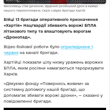
Мисливець стає дичиною. Ударний російський дрон в камері
нашого перехоплювача. Скрін з відео бригади Хартія
Бійці 13 бригади оперативного призначення
«Хартія» Нацгвардії збивають ворожі БПЛА
літакового типу та влаштовують ворогам
«Дронопад».
Відео бойової роботи було
оприлюднене 1
червня
на каналі бригади.
Хартійці показали цілу низку уражень ворожих
БПЛА, яким росіяни намагаються тероризувати
Харків.
«Дякуємо фонду «Повернись живим» за
системну допомогу нашій бригаді, що
допомагає збивати ворожі дрони», — сказано у
повідомленні бригади.