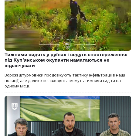
Тижнями сидять у руїнах і ведуть спостереження:
під Куп’янськом окупанти намагаються не
відсвічувати
Ворожі штурмовики продовжують тактику інфільтрації в наші
позиції, але далеко не заходять і можуть тижнями сидіти на
одному місці.