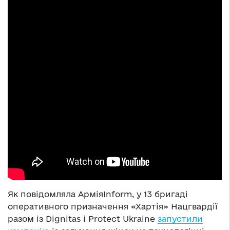
Як повідомляла АрміяInform, у 13 бригаді
оперативного призначення «Хартія» Нацгвардії
разом із Dignitas і Protect Ukraine
запустили