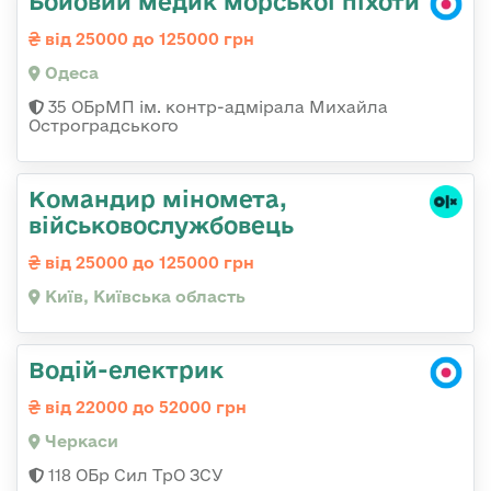
Бойовий медик морської піхоти
від 25000 до 125000 грн
Одеса
35 ОБрМП ім. контр-адмірала Михайла
Остроградського
Командиp міномета,
військовослужбовець
від 25000 до 125000 грн
Київ, Київська область
Водій-електрик
від 22000 до 52000 грн
Черкаси
118 ОБр Сил ТрО ЗСУ