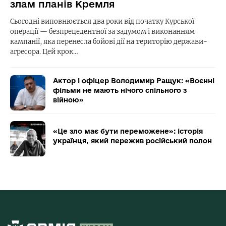
злам планів Кремля
Сьогодні виповнюється два роки від початку Курської
операції — безпрецедентної за задумом і виконанням
кампанії, яка перенесла бойові дії на територію держави-
агресора. Цей крок…
Актор і офіцер Володимир Ращук: «Воєнні
фільми не мають нічого спільного з
війною»
«Це зло має бути переможене»: історія
українця, який пережив російський полон