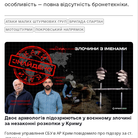
особливість — повна відсутність бронетехніки.
АТАКИ МАЛИХ ШТУРМОВИХ ГРУП
БРИГАДА СПАРТАН
МОТОШТУРМИ
ПОКРОВСЬКИЙ НАПРЯМОК
Двоє археологів підозрюються у воєнному злочині
за незаконні розкопки у Криму
Головне управління СБУ в АР Крим повідомило про підозру за ст.