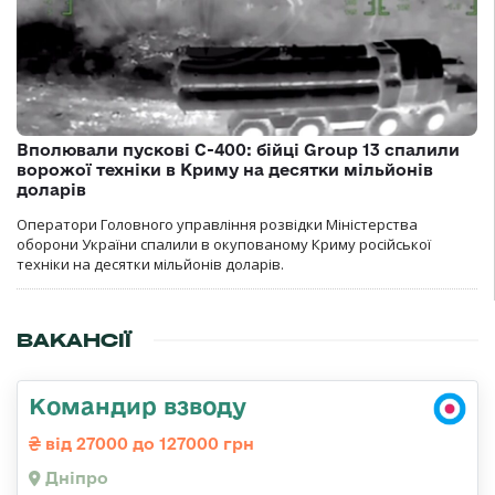
Вполювали пускові С-400: бійці Group 13 спалили
ворожої техніки в Криму на десятки мільйонів
доларів
Оператори Головного управління розвідки Міністерства
оборони України спалили в окупованому Криму російської
техніки на десятки мільйонів доларів.
ВАКАНСІЇ
Командир взводу
від 27000 до 127000 грн
Дніпро