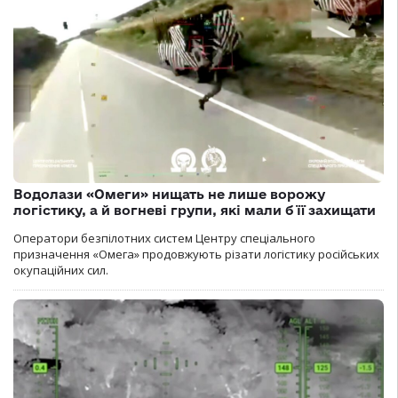
Водолази «Омеги» нищать не лише ворожу
логістику, а й вогневі групи, які мали б її захищати
Оператори безпілотних систем Центру спеціального
призначення «Омега» продовжують різати логістику російських
окупаційних сил.