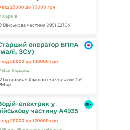
від 25000 до 70000 грн
Харків
Військова частина 9951 ДПСУ
Старший оператор БПЛА
(малі, ЗСУ)
від 50000 до 120000 грн
Вся Україна
Батальйон безпілотних систем 154
ОМБр
Водій-електрик у
військову частину А4935
від 20000 до 120000 грн
Рівне, Рівненська область