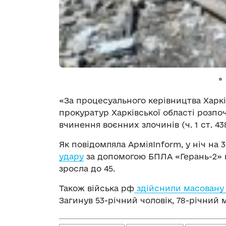
«За процесуального керівництва Харків
прокуратур Харківської області розпо
вчинення воєнних злочинів (ч. 1 ст. 43
Як повідомляла АрміяInform, у ніч на 3
удару
за допомогою БПЛА «Герань-2» п
зросла до 45.
Також війська рф
здійснили масовану
Загинув 53-річний чоловік, 78-річний