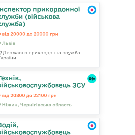
Інспектор прикордонної
служби (військова
служба)
від 20000 до 20000 грн
Львів
Державна прикордонна служба
України
Технік,
військовослужбовець ЗСУ
від 20800 до 22100 грн
Ніжин, Чернігівська область
Водій,
військовослужбовець