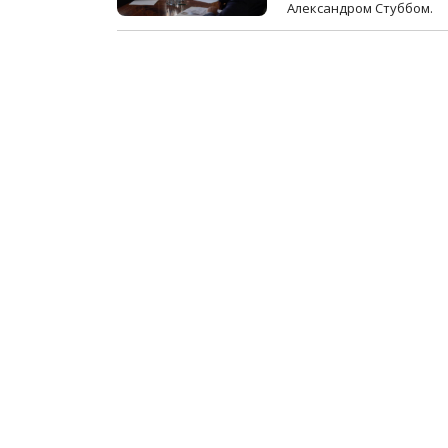
Александром Стуббом.