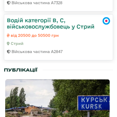
Військова частина А7328
Водій категорії B, C,
військовослужбовець у Стрий
від 20500 до 50500 грн
Стрий
Військова частина А2847
ПУБЛІКАЦІЇ