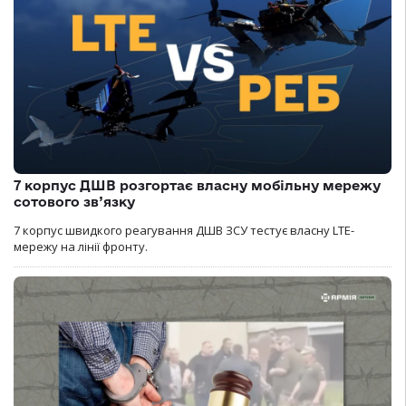
7 корпус ДШВ розгортає власну мобільну мережу
сотового зв’язку
7 корпус швидкого реагування ДШВ ЗСУ тестує власну LTE-
мережу на лінії фронту.