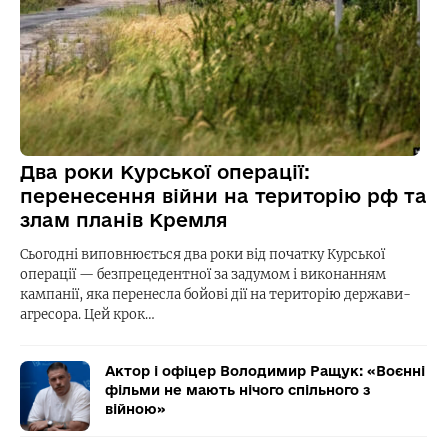
Два роки Курської операції:
перенесення війни на територію рф та
злам планів Кремля
Сьогодні виповнюється два роки від початку Курської
операції — безпрецедентної за задумом і виконанням
кампанії, яка перенесла бойові дії на територію держави-
агресора. Цей крок…
Актор і офіцер Володимир Ращук: «Воєнні
фільми не мають нічого спільного з
війною»