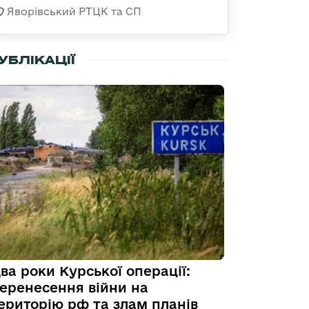
Яворівський РТЦК та СП
УБЛІКАЦІЇ
ва роки Курської операції:
еренесення війни на
ериторію рф та злам планів