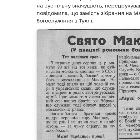
на суспільну значущість, передрукув
повідомила, що замість зібрання на М
богослужіння в Тухлі.