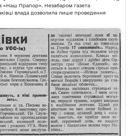
ав «Наш Прапор». Незабаром газета
аківці влада дозволила лише проведення