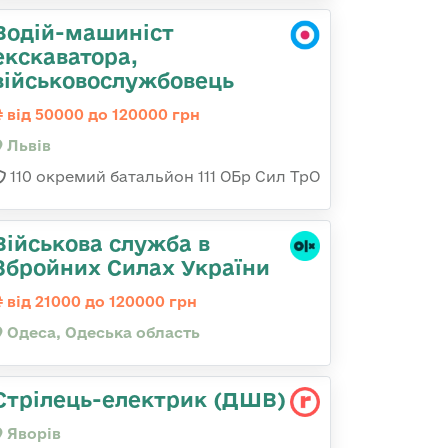
Водій-машиніст
екскаватора,
військовослужбовець
від 50000 до 120000 грн
Львів
110 окремий батальйон 111 ОБр Сил ТрО
Військова служба в
Збройних Силах України
від 21000 до 120000 грн
Одеса, Одеська область
Стрілець-електрик (ДШВ)
Яворів