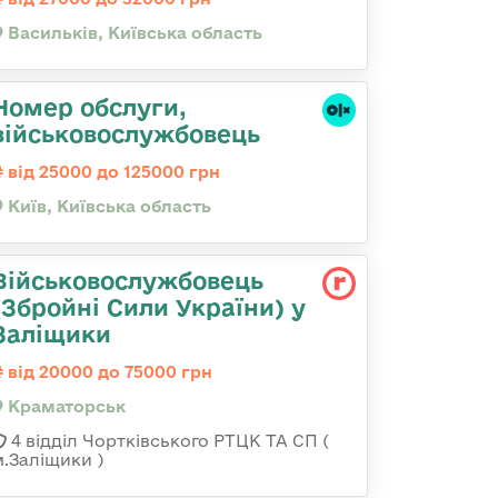
Васильків, Київська область
Номер обслуги,
військовослужбовець
від 25000 до 125000 грн
Київ, Київська область
Військовослужбовець
(Збройні Сили України) у
Заліщики
від 20000 до 75000 грн
Краматорськ
4 відділ Чортківського РТЦК ТА СП (
м.Заліщики )