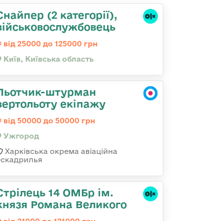
Снайпер (2 категорії),
військовослужбовець
від 25000 до 125000 грн
Київ, Київська область
Льотчик-штурман
вертольоту екіпажу
від 50000 до 50000 грн
Ужгород
Харківська окрема авіаційна
ескадрилья
Стрілець 14 ОМБр ім.
князя Романа Великого