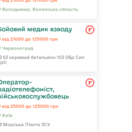
від 21000 до 121000 грн
Володимир, Волинська область
Бойовий медик взводу
від 21000 до 125000 грн
Червоноград
63 окремий батальйон 103 ОБр Сил
ТрО
Оператор-
радіотелефоніст,
військовослужбовець
від 25000 до 125000 грн
Київ
Морська Піхота ЗСУ