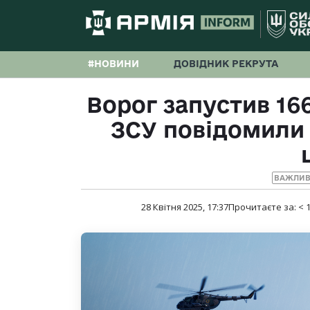
#НОВИНИ
ДОВІДНИК РЕКРУТА
Ворог запустив 16
ЗСУ повідомили 
ВАЖЛИВ
28 Квітня 2025, 17:37
Прочитаєте за:
< 