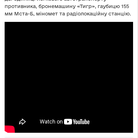
противника, бронемашину «Тигр», гаубицю 155
мм Мста-Б, міномет та радіолокаційну станцію.