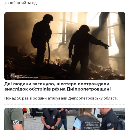
запобіжний захід.
Дві людини загинуло, шестеро постраждали
внаслідок обстрілів рф на Дніпропетровщині
Понад 50 разів росіяни атакували Дніпропетровську області.