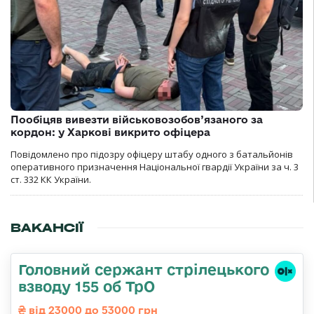
Пообіцяв вивезти військовозобов’язаного за
кордон: у Харкові викрито офіцера
Повідомлено про підозру офіцеру штабу одного з батальйонів
оперативного призначення Національної гвардії України за ч. 3
ст. 332 КК України.
ВАКАНСІЇ
Головний сержант стрілецького
взводу 155 об ТрО
від 23000 до 53000 грн