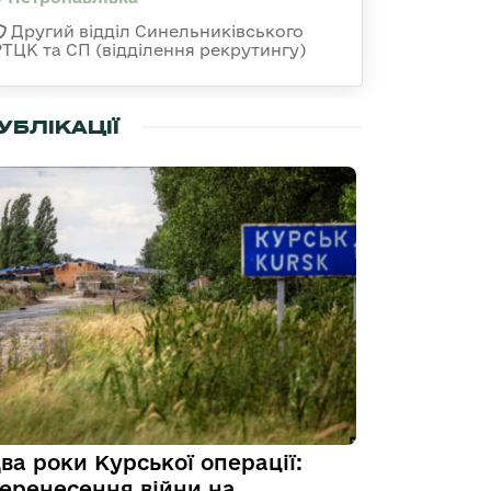
Другий відділ Синельниківського
РТЦК та СП (відділення рекрутингу)
УБЛІКАЦІЇ
ва роки Курської операції:
еренесення війни на