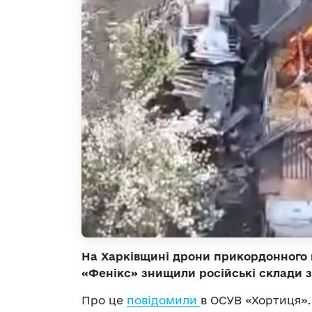
На Харківщині дрони прикордонного 
«Фенікс» знищили російські склади з
Про це
повідомили
в ОСУВ «Хортиця».