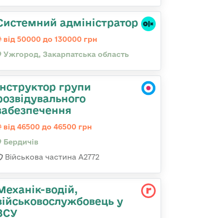
Системний адміністратор
від 50000 до 130000 грн
Ужгород, Закарпатська область
Інструктор групи
розвідувального
забезпечення
від 46500 до 46500 грн
Бердичів
Військова частина А2772
Механік-водій,
військовослужбовець у
ЗСУ