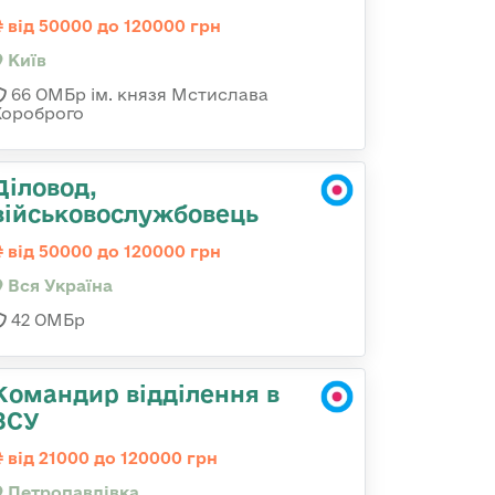
від 50000 до 120000 грн
Київ
66 ОМБр ім. князя Мстислава
Хороброго
Діловод,
військовослужбовець
від 50000 до 120000 грн
Вся Україна
42 ОМБр
Командир відділення в
ЗСУ
від 21000 до 120000 грн
Петропавлівка