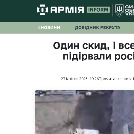
#НОВИНИ
ДОВІДНИК РЕКРУТА
Один скид, і вс
підірвали рос
27 Квітня 2025, 19:26
Прочитаєте за:
< 