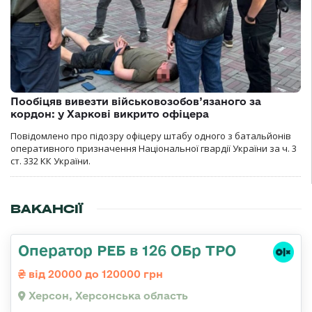
Пообіцяв вивезти військовозобов’язаного за
кордон: у Харкові викрито офіцера
Повідомлено про підозру офіцеру штабу одного з батальйонів
оперативного призначення Національної гвардії України за ч. 3
ст. 332 КК України.
ВАКАНСІЇ
Оператор РЕБ в 126 ОБр ТРО
від 20000 до 120000 грн
Херсон, Херсонська область