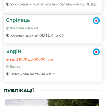
22 окремий мотопіхотний батальйон 92 ОШБр
Стрілець
Хмельницький
Хмельницький ОМТЦК та СП
Водій
від 21000 до 50000 грн
Балта
Військова частина А1559
ПУБЛІКАЦІЇ