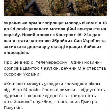
Українська армія запрошує молодь віком від 18
до 24 років укладати мотиваційні контракти на
службу. Новий проєкт «Контракт 18–24» дає
шанс стати частиною Збройних Сил України та
захистити державу у складі кращих бойових
підрозділів.
Про це в ефірі телемарафону «Єдині новини»
розповів Дмитро Лазуткін, речник Міністерства
оборони України.
«Контракт можуть укладати громадяни віком
від 18 до 24 років. Основні вимоги — відсутність
судимості, хороше здоров’я та придатність
до військової служби», — наголосив Дмитро
Лазуткін.