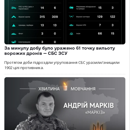
За минулу добу було уражено 61 точку вильоту
ворожих дронів — СБС ЗСУ
Протягом доби підрозділи угруповання СБС уразили/знищили
1902 цілі противника.