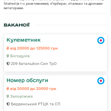
Shahed (в т.ч. реактивними), «Гербера», «Італмас» та дронами-
імітаторами.
ВАКАНСІЇ
Кулеметник
від 20000 до 125000 грн
Богодухів
209 батальйон Сил ТрО
Номер обслуги
від 20000 до 20000 грн
Запоріжжя
Бердянський РТЦК та СП