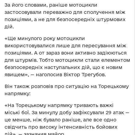
За його словами, раніше мотоцикли
застосовували переважно для сполучення між
позиціями, а не для безпосередніх штурмових
дій.
«Ще минулого року мотоцикли
використовувалися лише для пересування між
позиціями. А от зараз вони активно задіюються
для штурмів. Тобто мотоцикли стали елементом
безпосередніх наступальних дій, що є новим
явищем», — наголосив Віктор Трегубов.
Він також розповів про ситуацію на Торецькому
напрямку:
«На Торецькому напрямку тривають важкі
міські бої. За минулу добу зафіксували 29 атак —
це менше, ніж бувало раніше, але все одно
свідчить про високу інтенсивність бойових
дій», — зазначив майор.