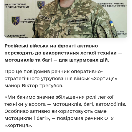
Російські війська на фронті активно
переходять до використання легкої техніки —
мотоциклів та багі — для штурмових дій.
Про це повідомив речник оперативно-
стратегічного угруповання військ «Хортиця»
майор Віктор Трегубов.
«Ми бачимо значне збільшення ролі легкої
техніки у ворога — мотоциклів, багі, автомобілів.
Особливо активно використовують саме
мотоцикли і багі», — повідомив речник ОТУ
«Хортиця».