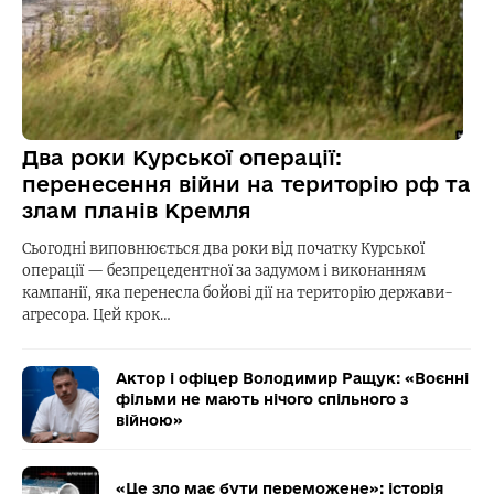
Два роки Курської операції:
перенесення війни на територію рф та
злам планів Кремля
Сьогодні виповнюється два роки від початку Курської
операції — безпрецедентної за задумом і виконанням
кампанії, яка перенесла бойові дії на територію держави-
агресора. Цей крок…
Актор і офіцер Володимир Ращук: «Воєнні
фільми не мають нічого спільного з
війною»
«Це зло має бути переможене»: історія