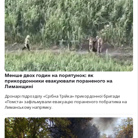
Менше двох годин на порятунок: як
прикордонники евакуювали пораненого на
Лиманщині
Дронарі підрозділу «Срібна Трійка» прикордонної бригади
«Помста» зафільмували евакуацію пораненого побратима на
Лиманському напрямку.