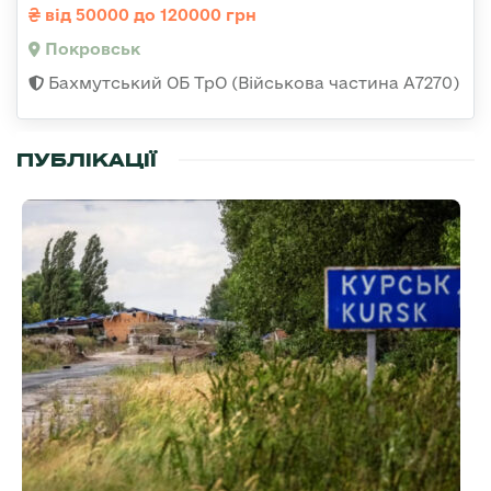
від 50000 до 120000 грн
Покровськ
Бахмутський ОБ ТрО (Військова частина А7270)
ПУБЛІКАЦІЇ