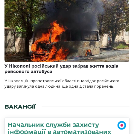
У Нікополі російський удар забрав життя водія
рейсового автобуса
У Нікополі Дніпропетровської області внаслідок російського
удару загинула одна людина, ще одна дістала поранень.
ВАКАНСІЇ
Начальник служби захисту
інформації в автоматизованих