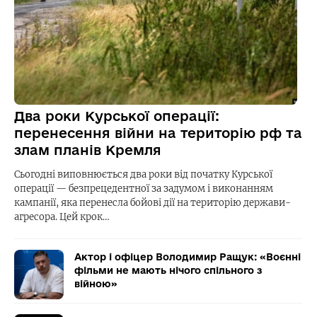
Два роки Курської операції:
перенесення війни на територію рф та
злам планів Кремля
Сьогодні виповнюється два роки від початку Курської
операції — безпрецедентної за задумом і виконанням
кампанії, яка перенесла бойові дії на територію держави-
агресора. Цей крок…
Актор і офіцер Володимир Ращук: «Воєнні
фільми не мають нічого спільного з
війною»