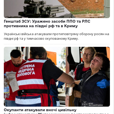
Генштаб ЗСУ: Уражено засоби ППО та РЛС
противника на півдні рф та в Криму
Українські війська атакували протиповітряну оборону росіян на
півдні рф та у тимчасово окупованому Криму.
Окупанти атакували вночі цивільну