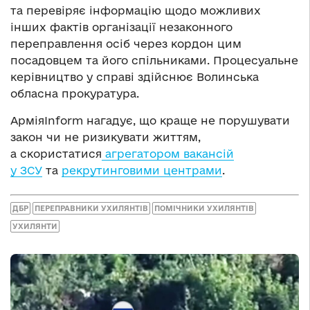
та перевіряє інформацію щодо можливих
інших фактів організації незаконного
переправлення осіб через кордон цим
посадовцем та його спільниками. Процесуальне
керівництво у справі здійснює Волинська
обласна прокуратура.
АрміяInform нагадує, що краще не порушувати
закон чи не ризикувати життям,
а скористатися
агрегатором вакансій
у ЗСУ
та
рекрутинговими центрами
.
ДБР
ПЕРЕПРАВНИКИ УХИЛЯНТІВ
ПОМІЧНИКИ УХИЛЯНТІВ
УХИЛЯНТИ