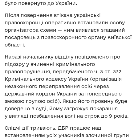
було повернуто до України.
Після повернення втікача українські
правоохоронці оперативно встановили особу
організатора схеми — ним виявився згаданий
посадовець з правоохоронного органу Київської
області.
Наразі начальнику відділу повідомлено про
підозру у вчиненні кримінального
правопорушення, передбаченого ч. 3 ст. 332
Кримінального кодексу України (організація
незаконного переправлення осіб через
державний кордон України за попередньою
змовою групою осіб). Якщо його провину буде
доведено в суді, йому загрожує покарання
у вигляді позбавлення волі на строк до 9 років.
Слідчі дії тривають. ДБР працює над
встановленням усіх учасників злочинної групи