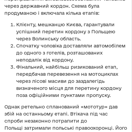
через державний кордон. Схема була
продуманою і включала кілька етапів:
Клієнту, мешканцю Києва, гарантували
успішний перетин кордону з Польщею
через Волинську область.
Спочатку чоловіка доставляли автомобілем
до одного з готелів, розташованих
неподалік від кордону.
Фінальний, найбільш ризикований етап,
передбачав перевезення на мотоциклах
через лісові масиви до заздалегідь
визначеного місця для перетину кордону
поза офіційними пунктами пропуску.
Однак ретельно спланований «мототур» дав
збій на останньому етапі. Втікача під час
спроби незаконно потрапити до
Польщі затримали польські правоохоронці. Його