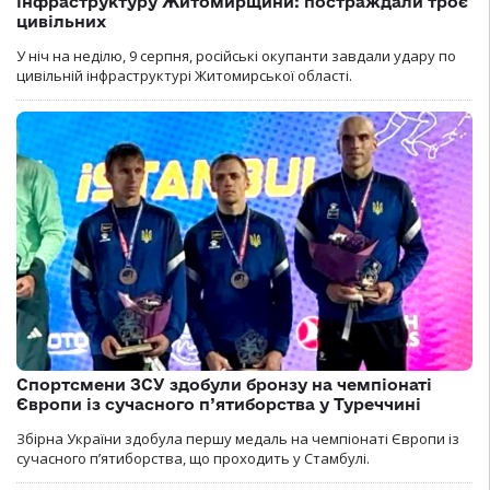
інфраструктуру Житомирщини: постраждали троє
цивільних
У ніч на неділю, 9 серпня, російські окупанти завдали удару по
цивільній інфраструктурі Житомирської області.
Спортсмени ЗСУ здобули бронзу на чемпіонаті
Європи із сучасного п’ятиборства у Туреччині
Збірна України здобула першу медаль на чемпіонаті Європи із
сучасного п’ятиборства, що проходить у Стамбулі.