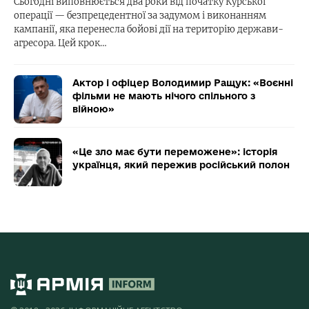
Сьогодні виповнюється два роки від початку Курської
операції — безпрецедентної за задумом і виконанням
кампанії, яка перенесла бойові дії на територію держави-
агресора. Цей крок…
Актор і офіцер Володимир Ращук: «Воєнні
фільми не мають нічого спільного з
війною»
«Це зло має бути переможене»: історія
українця, який пережив російський полон