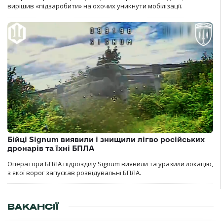
вирішив «підзаробити» на охочих уникнути мобілізації.
Бійці Signum виявили і знищили лігво російських
дронарів та їхні БПЛА
Оператори БПЛА підрозділу Signum виявили та уразили локацію,
з якої ворог запускав розвідувальні БПЛА.
ВАКАНСІЇ