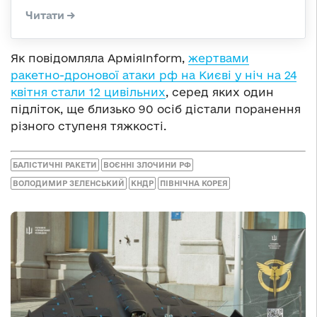
Як повідомляла АрміяInform,
жертвами
ракетно-дронової атаки рф на Києві у ніч на 24
квітня стали 12 цивільних
, серед яких один
підліток, ще близько 90 осіб дістали поранення
різного ступеня тяжкості.
БАЛІСТИЧНІ РАКЕТИ
ВОЄННІ ЗЛОЧИНИ РФ
ВОЛОДИМИР ЗЕЛЕНСЬКИЙ
КНДР
ПІВНІЧНА КОРЕЯ