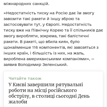
міжнародних санкцій.
«Недостатність тиску на Росію дає їм змогу
завозити такі ракети й іншу зброю та
застосовувати тут, у Європі. Недостатність
тиску вже на Північну Корею та її спільників дає
змогу виробляти, зокрема, такі балістичні
ракети. В ракеті, що вбила киян, було
щонайменше 116 компонентів, які завозяться з
інших країн, і більшість із них, на жаль,
вироблена американськими компаніями», —
заявив Володимир Зеленський.
У Києві завершили рятувальні
роботи на місці російського
обстрілу, в столиці сьогодні День
жалоби