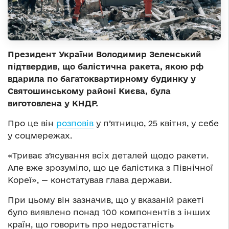
Президент України Володимир Зеленський
підтвердив, що балістична ракета, якою рф
вдарила по багатоквартирному будинку у
Святошинському районі Києва, була
виготовлена у КНДР.
Про це він
розповів
у п’ятницю, 25 квітня, у себе
у соцмережах.
«Триває зʼясування всіх деталей щодо ракети.
Але вже зрозуміло, що це балістика з Північної
Кореї», — констатував глава держави.
При цьому він зазначив, що у вказаній ракеті
було виявлено понад 100 компонентів з інших
країн, що говорить про недостатність