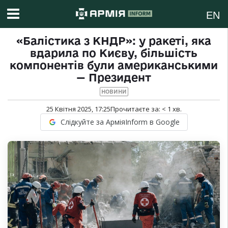
EN
«Балістика з КНДР»: у ракеті, яка
вдарила по Києву, більшість
компонентів були американськими
— Президент
НОВИНИ
25 Квітня 2025, 17:25
Прочитаєте за:
< 1
хв.
Слідкуйте за АрміяInform в Google