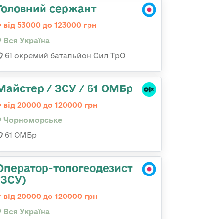
Головний сержант
від 53000 до 123000 грн
Вся Україна
61 окремий батальйон Сил ТрО
Майстер / ЗСУ / 61 ОМБр
від 20000 до 120000 грн
Чорноморське
61 ОМБр
Оператор-топогеодезист
(ЗСУ)
від 20000 до 120000 грн
Вся Україна