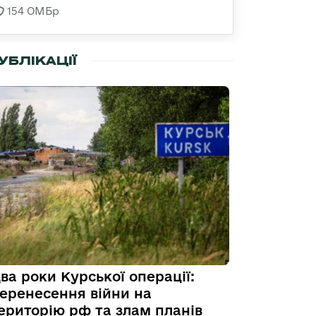
154 ОМБр
УБЛІКАЦІЇ
ва роки Курської операції:
еренесення війни на
ериторію рф та злам планів