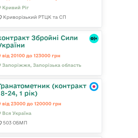
Кривий Ріг
Криворізький РТЦК та СП
контракт Збройні Сили
України
від 20100 до 123000 грн
Запоріжжя, Запорізька область
Гранатометник (контракт
18-24, 1 рік)
від 23000 до 120000 грн
Вся Україна
503 ОБМП