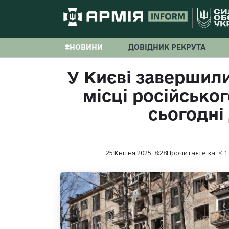
#НОВИНИ
ДОВІДНИК РЕКРУТА
У Києві завершили
місці російськог
сьогодні
25 Квітня 2025, 8:28
Прочитаєте за:
< 1