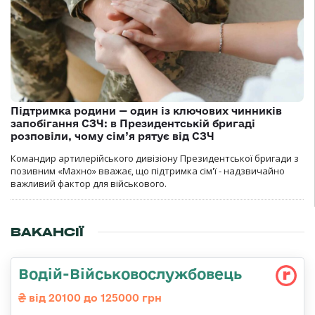
Підтримка родини — один із ключових чинників
запобігання СЗЧ: в Президентській бригаді
розповіли, чому сім’я рятує від СЗЧ
Командир артилерійського дивізіону Президентської бригади з
позивним «Махно» вважає, що підтримка сім'ї - надзвичайно
важливий фактор для військового.
ВАКАНСІЇ
Водій-Військовослужбовець
від 20100 до 125000 грн