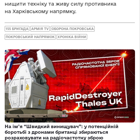
нищити техніку та живу силу противника
на Харківському напрямку.
155 БРИГАДА
АРМІЯ TV
ОБОРОНА ПОКРОВСЬКА
ПОКРОВСЬКИЙ НАПРЯМОК
ХРОНІКА ВІЙНИ
На ім’я “Швидкий винищувач”: у потенційній
боротьбі з дронами британці збираються
розраховувати на радіочастотну зброю