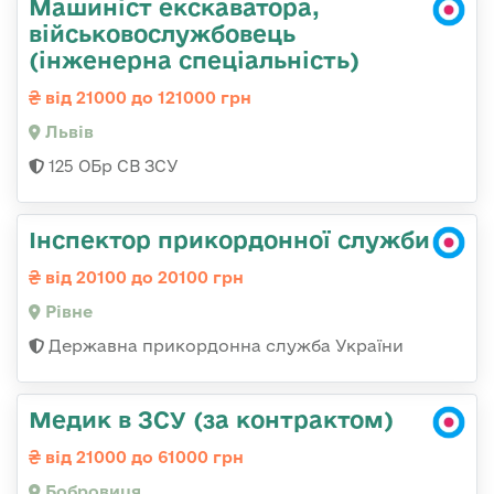
Машиніст екскаватора,
військовослужбовець
(інженерна спеціальність)
від 21000 до 121000 грн
Львів
125 ОБр СВ ЗСУ
Інспектор прикордонної служби
від 20100 до 20100 грн
Рівне
Державна прикордонна служба України
Медик в ЗСУ (за контрактом)
від 21000 до 61000 грн
Бобровиця