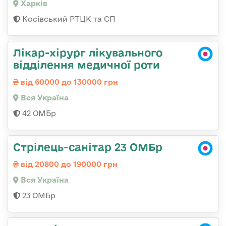
Харків
Косівський РТЦК та СП
Лікар-хірург лікувального
відділення медичної роти
від 60000 до 130000 грн
Вся Україна
42 ОМБр
Стрілець-санітар 23 ОМБр
від 20800 до 190000 грн
Вся Україна
23 ОМБр