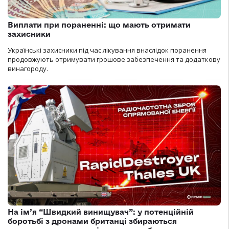
Виплати при пораненні: що мають отримати
захисники
Українські захисники під час лікування внаслідок поранення
продовжують отримувати грошове забезпечення та додаткову
винагороду.
На ім’я “Швидкий винищувач”: у потенційній
боротьбі з дронами британці збираються