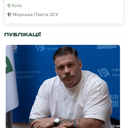
Київ
Морська Піхота ЗСУ
ПУБЛІКАЦІЇ