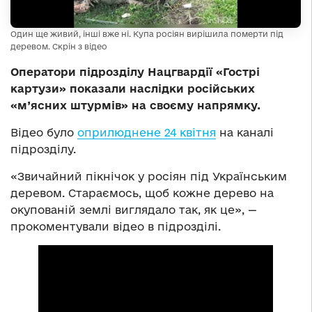
Один ще живий, інші вже ні. Купа росіян вирішила померти під
деревом. Скрін з відео
Оператори підрозділу Нацгвардії «Гострі
картузи» показали наслідки російських
«м’ясних штурмів» на своєму напрямку.
Відео було
оприлюднене 24 квітня
на каналі
підрозділу.
«Звичайний пікнічок у росіян під Українським
деревом. Стараємось, щоб кожне дерево на
окупованій землі виглядало так, як це», —
прокоментували відео в підрозділі.