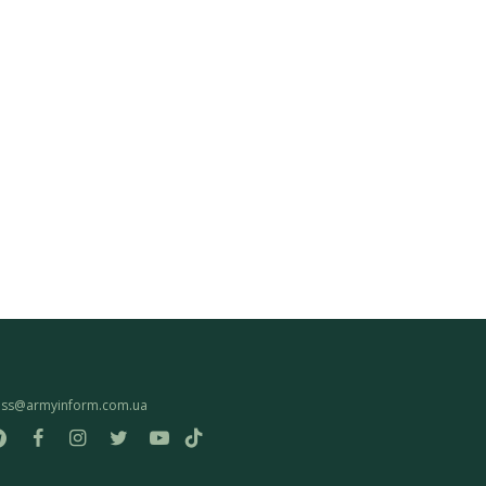
ess@armyinform.com.ua