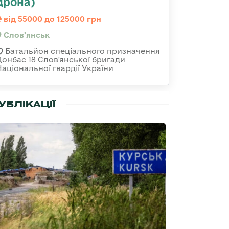
дрона)
від 55000 до 125000 грн
Слов'янськ
Батальйон спеціального призначення
Донбас 18 Слов'янської бригади
Національної гвардії України
УБЛІКАЦІЇ