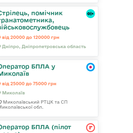
Стрілець, помічник
гранатометника,
військовослужбовець
від 20000 до 120000 грн
Дніпро, Дніпропетровська область
Оператор БПЛА у
Миколаїв
від 25000 до 75000 грн
Миколаїв
Миколаївський РТЦК та СП
Миколаївської обл.
Оператор БПЛА (пілот