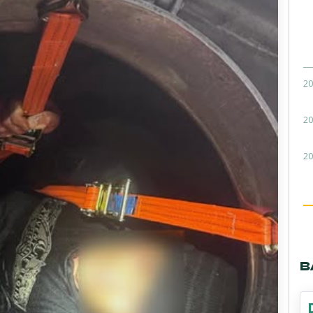
20
20
20
В