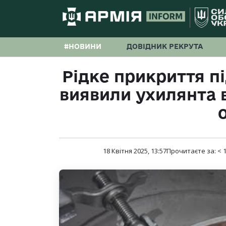
#НОВИНИ
ДОВІДНИК РЕКРУТА
Рідке прикриття п
виявили ухилянта 
18 Квітня 2025, 13:57
Прочитаєте за:
< 