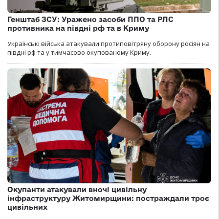
Генштаб ЗСУ: Уражено засоби ППО та РЛС
противника на півдні рф та в Криму
Українські війська атакували протиповітряну оборону росіян на
півдні рф та у тимчасово окупованому Криму.
Окупанти атакували вночі цивільну
інфраструктуру Житомирщини: постраждали троє
цивільних