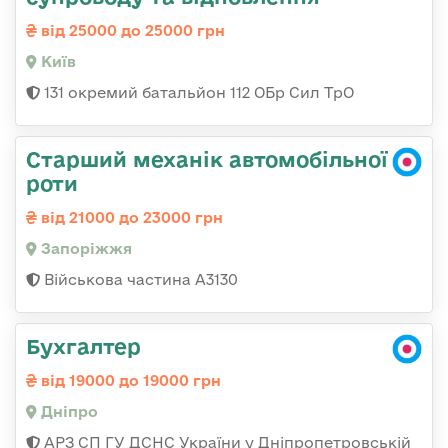
від 25000 до 25000 грн
Київ
131 окремий батальйон 112 ОБр Сил ТрО
Старший механік автомобільної
роти
від 21000 до 23000 грн
Запоріжжя
Військова частина А3130
Бухгалтер
від 19000 до 19000 грн
Дніпро
АРЗ СП ГУ ДСНС України у Дніпропетровській