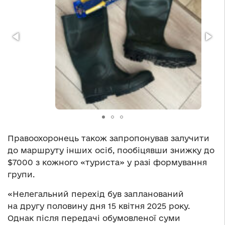
Правоохоронець також запропонував залучити
до маршруту інших осіб, пообіцявши знижку до
$7000 з кожного «туриста» у разі формування
групи.
«Нелегальний перехід був запланований
на другу половину дня 15 квітня 2025 року.
Однак після передачі обумовленої суми