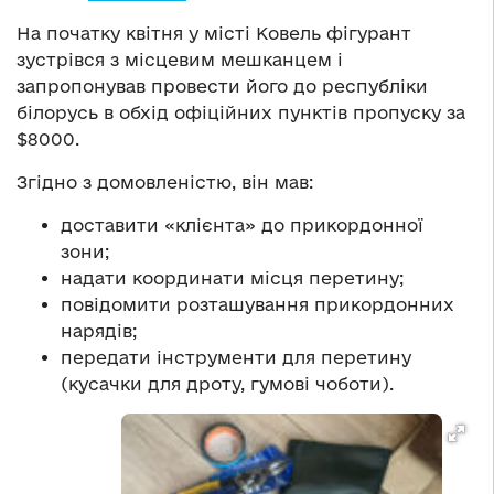
На початку квітня у місті Ковель фігурант
зустрівся з місцевим мешканцем і
запропонував провести його до республіки
білорусь в обхід офіційних пунктів пропуску за
$8000.
Згідно з домовленістю, він мав:
доставити «клієнта» до прикордонної
зони;
надати координати місця перетину;
повідомити розташування прикордонних
нарядів;
передати інструменти для перетину
(кусачки для дроту, гумові чоботи).