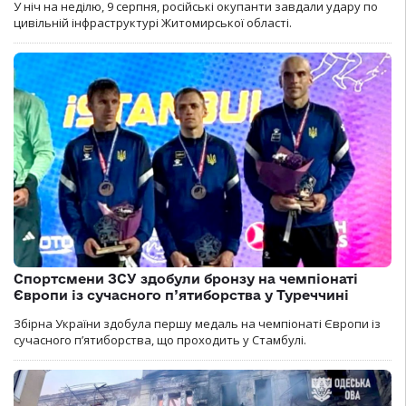
У ніч на неділю, 9 серпня, російські окупанти завдали удару по
цивільній інфраструктурі Житомирської області.
Спортсмени ЗСУ здобули бронзу на чемпіонаті
Європи із сучасного п’ятиборства у Туреччині
Збірна України здобула першу медаль на чемпіонаті Європи із
сучасного п’ятиборства, що проходить у Стамбулі.