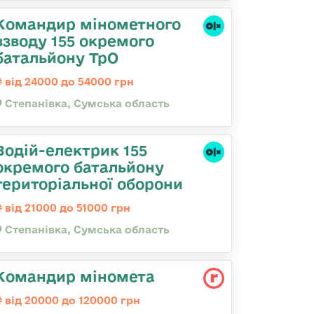
Командир мінометного
взводу 155 окремого
батальйону ТрО
від 24000 до 54000 грн
Степанівка, Сумська область
Водій-електрик 155
окремого батальйону
територіальної оборони
від 21000 до 51000 грн
Степанівка, Сумська область
Командир міномета
від 20000 до 120000 грн