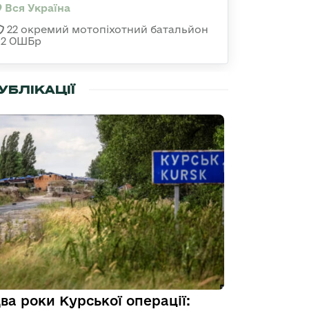
Вся Україна
22 окремий мотопіхотний батальйон
92 ОШБр
УБЛІКАЦІЇ
ва роки Курської операції: