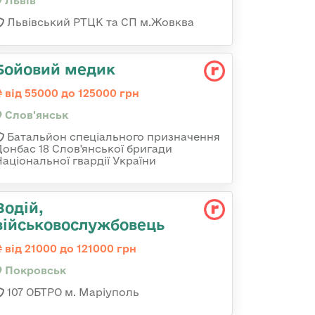
Львів
Львівський РТЦК та СП м.Жовква
Бойовий медик
від 55000 до 125000 грн
Слов'янськ
Батальйон спеціального призначення
Донбас 18 Слов'янської бригади
Національної гвардії України
Водій,
військовослужбовець
від 21000 до 121000 грн
Покровськ
107 ОБТРО м. Маріуполь