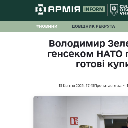
#НОВИНИ
ДОВІДНИК РЕКРУТА
Володимир Зеле
генсеком НАТО 
готові куп
15 Квітня 2025, 17:45
Прочитаєте за:
< 