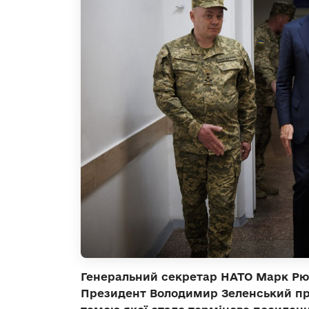
Генеральний секретар НАТО Марк Рютт
Президент Володимир Зеленський про