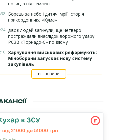
позицію під землею
:38
Борець за небо і дитячі мрії: історія
прикордонника «Кума»
:24
Двоє людей загинули, ще четверо
постраждали внаслідок ворожого удару
РСЗВ «Торнадо-С» по Ізюму
:10
Харчування військових реформують:
Міноборони запускає нову систему
закупівель
ВСІ НОВИНИ
АКАНСІЇ
Кухар в ЗСУ
від 21000 до 51000 грн