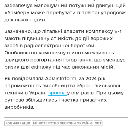
забезпечує малошумний потужний двигун. Цей
«бомбер» може перебувати в повітрі упродовж
декількох годин.
Зазначено, що літальні апарати комплексу В-1
мають підвищену стійкість до дії ворожих
засобів радіоелектронної боротьби.
Особливістю комплексу є його можливість
швидкого розгортання і згортання, що зменшує
ризик для екіпажу під час виконання місій.
Як повідомляла АрміяInform, за 2024 рік
спроможність виробництва зброї і військової
техніки в Україні
зросла
у сім разів. При цьому
суттєво збільшилась і частка приватних
виробників.
КОДИФІКАЦІЯ
МІНІСТЕРСТВО ОБОРОНИ УКРАЇНИ
ОВТ