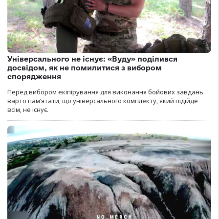
Універсального не існує: «Вуду» поділився
досвідом, як не помилитися з вибором
спорядження
Перед вибором екіпірування для виконання бойових завдань
варто пам’ятати, що універсального комплекту, який підійде
всім, не існує.