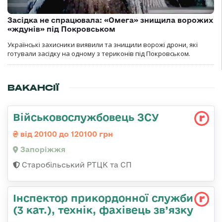
Засідка не спрацювала: «Омега» знищила ворожих
«ждунів» під Покровськом
Українські захисники виявили та знищили ворожі дрони, які
готували засідку на одному з териконів під Покровськом.
ВАКАНСІЇ
Військовослужбовець ЗСУ
від 20100 до 120100 грн
Запоріжжя
Старобільський РТЦК та СП
Інспектор прикордонної служби
(3 кат.), технік, фахівець зв’язку