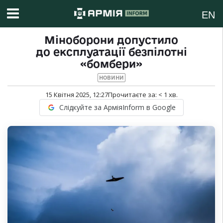
EN
Міноборони допустило
до експлуатації безпілотні
«бомбери»
НОВИНИ
15 Квітня 2025, 12:27
Прочитаєте за:
< 1
хв.
Слідкуйте за АрміяInform в Google