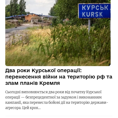
Два роки Курської операції:
перенесення війни на територію рф та
злам планів Кремля
Сьогодні виповнюється два роки від початку Курської
операції — безпрецедентної за задумом і виконанням
кампанії, яка перенесла бойові дії на територію держави-
агресора. Цей крок…