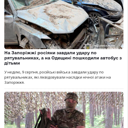
На Запоріжжі росіяни завдали удару по
рятувальниках, а на Одещині пошкодили автобус з
дітьми
У неділю, 9 серпня, російські війська завдали удару по
рятувальниках, які ліквідовували наслідки нічної атаки на
Запоріжжя.