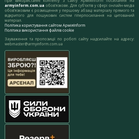
При використанні контенту з сайту АрміяInform посилання на
armyinform.com.ua
обов’язкове. Для суб’єктів у сфері онлайн-медіа
обов’язковим є розміщення у першому абзаці матеріалу прямого та
відкритого для пошукових систем гіперпосилання на цитований
матеріал.
Політика користування сайтом АрміяInform
Політика використання файлів cookie
Зауваження та пропозиції по роботі сайту надсилайте на адресу:
webmaster@armyinform.com.ua