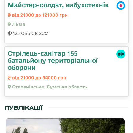
Майстер-солдат, вибухотехнік
від 21000 до 121000 грн
Львів
125 ОБр СВ ЗСУ
Стрілець-санітар 155
батальйону територіальної
оборони
від 21000 до 54000 грн
Степанівське, Сумська область
ПУБЛІКАЦІЇ