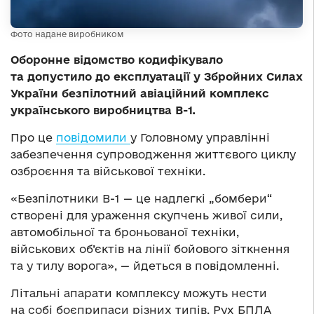
Фото надане виробником
Оборонне відомство кодифікувало
та допустило до експлуатації у Збройних Силах
України безпілотний авіаційний комплекс
українського виробництва В-1.
Про це
повідомили
у Головному управлінні
забезпечення супроводження життєвого циклу
озброєння та військової техніки.
«Безпілотники В-1 — це надлегкі „бомбери“
створені для ураження скупчень живої сили,
автомобільної та броньованої техніки,
військових об’єктів на лінії бойового зіткнення
та у тилу ворога», — йдеться в повідомленні.
Літальні апарати комплексу можуть нести
на собі боєприпаси різних типів. Рух БПЛА