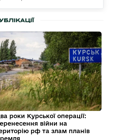
УБЛІКАЦІЇ
ва роки Курської операції:
еренесення війни на
ериторію рф та злам планів
ремля