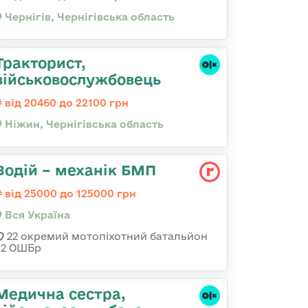
Чернігів, Чернігівська область
Тракторист,
військовослужбовець
від 20460 до 22100 грн
Ніжин, Чернігівська область
Водій – механік БМП
від 25000 до 125000 грн
Вся Україна
22 окремий мотопіхотний батальйон
92 ОШБр
Медична сестpа,