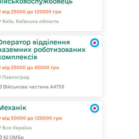
військовослужбовець
від 25000 до 125000 грн
Київ, Київська область
Оператор відділення
наземних роботизованих
комплексів
від 25000 до 65000 грн
Павлоград
Військова частина А4759
Механік
від 50000 до 120000 грн
Вся Україна
42 ОМБр