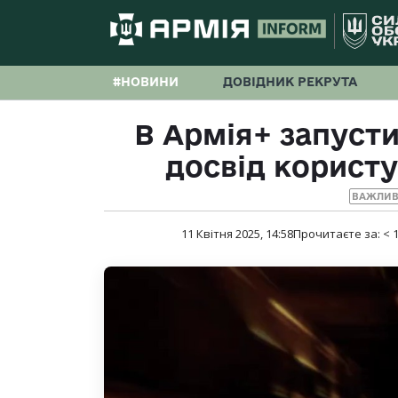
#НОВИНИ
ДОВІДНИК РЕКРУТА
В Армія+ запуст
досвід корист
ВАЖЛИВ
11 Квітня 2025, 14:58
Прочитаєте за:
< 