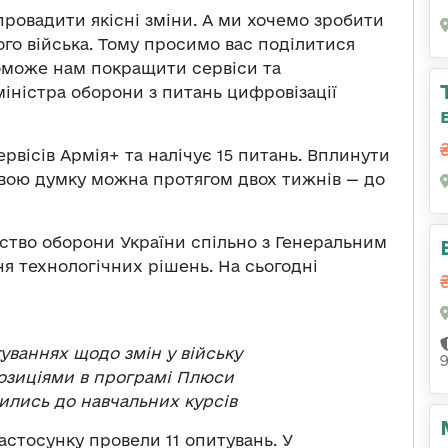
ровадити якісні зміни. А ми хочемо зробити
го війська. Тому просимо вас поділитися
оможе нам покращити сервіси та
міністра оборони з питань цифровізації
рвісів Армія+ та налічує 15 питань. Вплинути
свою думку можна протягом двох тижнів — до
ство оборони України спільно з Генеральним
 технологічних рішень. На сьогодні
уваннях щодо змін у війську
озиціями в програмі Плюси
чились до навчальних курсів
астосунку провели 11 опитувань. У