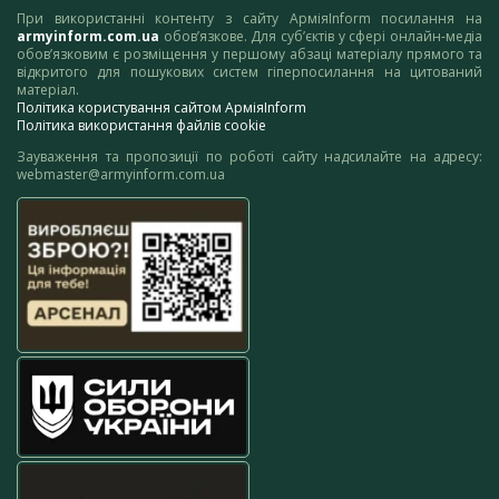
При використанні контенту з сайту АрміяInform посилання на
armyinform.com.ua
обов’язкове. Для суб’єктів у сфері онлайн-медіа
обов’язковим є розміщення у першому абзаці матеріалу прямого та
відкритого для пошукових систем гіперпосилання на цитований
матеріал.
Політика користування сайтом АрміяInform
Політика використання файлів cookie
Зауваження та пропозиції по роботі сайту надсилайте на адресу:
webmaster@armyinform.com.ua