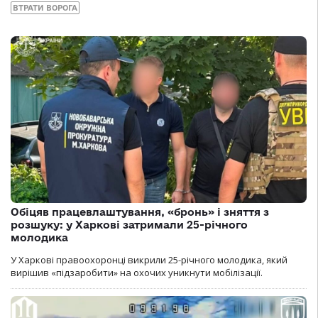
ВТРАТИ ВОРОГА
Обіцяв працевлаштування, «бронь» і зняття з
розшуку: у Харкові затримали 25-річного
молодика
У Харкові правоохоронці викрили 25-річного молодика, який
вирішив «підзаробити» на охочих уникнути мобілізації.