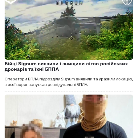
Бійці Signum виявили і знищили лігво російських
дронарів та їхні БПЛА
Оператори БПЛА підрозділу Signum виявили та уразили локацію,
з якої ворог запускав розвідувальні БПЛА.