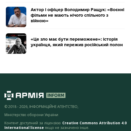
Актор і офіцер Володимир Ращук: «Воєнні
фільми не мають нічого спільного з
війною»
«Це зло має бути переможене»: історія
українця, який пережив російський полон
© 2018 - 2026, ІНФОРМАЦІЙНЕ АГЕНТСТВО,
Міністерство оборони України
Контент доступний за ліцензією
Creative Commons Attribution 4.0
International license
якщо не зазначено інше.