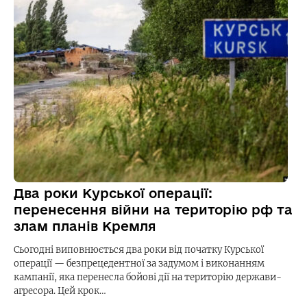
Два роки Курської операції:
перенесення війни на територію рф та
злам планів Кремля
Сьогодні виповнюється два роки від початку Курської
операції — безпрецедентної за задумом і виконанням
кампанії, яка перенесла бойові дії на територію держави-
агресора. Цей крок…