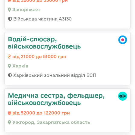
від 32000 до 33000 грн
Запоріжжя
Військова частина А3130
Водій-слюсар,
військовослужбовець
від 21000 до 51000 грн
Харків
Харківський зональний відділ ВСП
Медична сестра, фельдшер,
військовослужбовець
від 52000 до 122000 грн
Ужгород, Закарпатська область