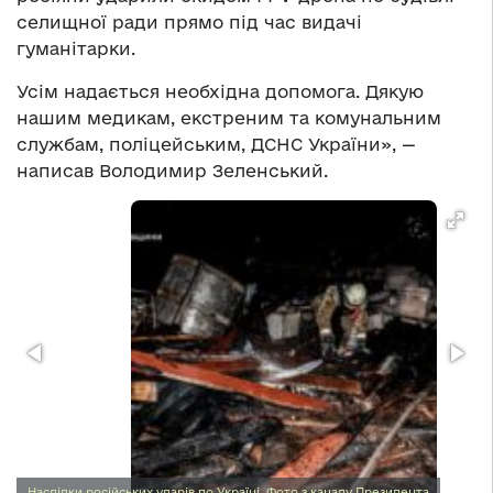
селищної ради прямо під час видачі
гуманітарки.
Усім надається необхідна допомога. Дякую
нашим медикам, екстреним та комунальним
службам, поліцейським, ДСНС України», —
написав Володимир Зеленський.
Наслідки російських ударів по Україні. Фото з каналу Президента