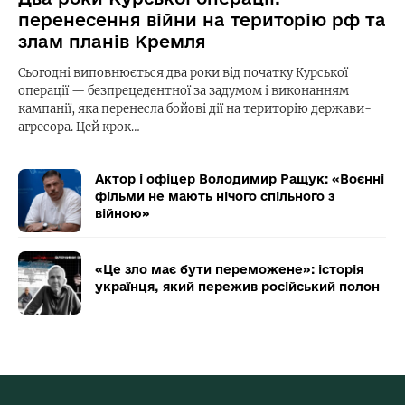
перенесення війни на територію рф та
злам планів Кремля
Сьогодні виповнюється два роки від початку Курської
операції — безпрецедентної за задумом і виконанням
кампанії, яка перенесла бойові дії на територію держави-
агресора. Цей крок…
Актор і офіцер Володимир Ращук: «Воєнні
фільми не мають нічого спільного з
війною»
«Це зло має бути переможене»: історія
українця, який пережив російський полон