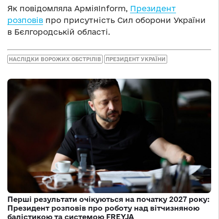
Як повідомляла АрміяInform,
Президент
розповів
про присутність Сил оборони України
в Бєлгородській області.
НАСЛІДКИ ВОРОЖИХ ОБСТРІЛІВ
ПРЕЗИДЕНТ УКРАЇНИ
Перші результати очікуються на початку 2027 року:
Президент розповів про роботу над вітчизняною
балістикою та системою FREYJA