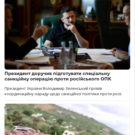
Президент доручив підготувати спеціальну
санкційну операцію проти російського ОПК
Президент України Володимир Зеленський провів
координаційну нараду щодо санкційної політики проти росії.