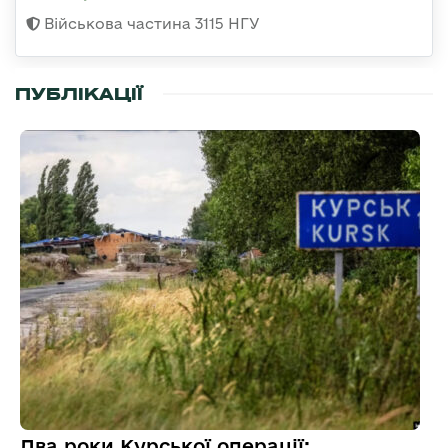
Військова частина 3115 НГУ
ПУБЛІКАЦІЇ
Два роки Курської операції: