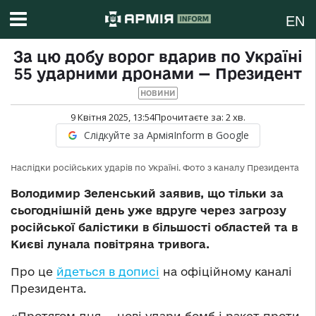
EN
За цю добу ворог вдарив по Україні
55 ударними дронами — Президент
НОВИНИ
9 Квітня 2025, 13:54
Прочитаєте за:
2
хв.
Слідкуйте за АрміяInform в Google
Наслідки російських ударів по Україні. Фото з каналу Президента
Володимир Зеленський заявив, що тільки за
сьогоднішній день уже вдруге через загрозу
російської балістики в більшості областей та в
Києві лунала повітряна тривога.
Про це
йдеться в дописі
на офіційному каналі
Президента.