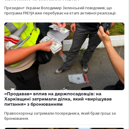
Президент України Володимир Зеленський повідомив, що
програма FREYJA вже перебуває на етапі активної реалізації.
«Продавав» вплив на держпосадовців: на
Харківщині затримали ділка, який «вирішував
питання» з бронюванням
Правоохоронці затримали посередника, який брав гроші за
бронювання.