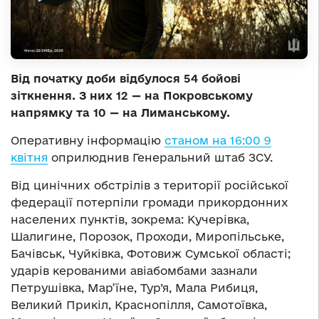
Від початку доби відбулося 54 бойові
зіткнення. З них 12 — на Покровському
напрямку та 10 — на Лиманському.
Оперативну інформацію
станом на 16:00 9
квітня
оприлюднив Генеральний штаб ЗСУ.
Від цинічних обстрілів з території російської
федерації потерпіли громади прикордонних
населених пунктів, зокрема: Кучерівка,
Шалигине, Порозок, Проходи, Миропільське,
Бачівськ, Чуйківка, Фотовиж Сумської області;
ударів керованими авіабомбами зазнали
Петрушівка, Мар’їне, Тур’я, Мала Рибиця,
Великий Прикіл, Краснопілля, Самотоївка,