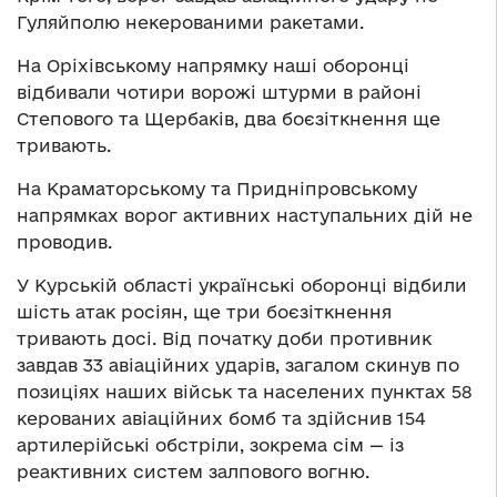
Гуляйполю некерованими ракетами.
На Оріхівському напрямку наші оборонці
відбивали чотири ворожі штурми в районі
Степового та Щербаків, два боєзіткнення ще
тривають.
На Краматорському та Придніпровському
напрямках ворог активних наступальних дій не
проводив.
У Курській області українські оборонці відбили
шість атак росіян, ще три боєзіткнення
тривають досі. Від початку доби противник
завдав 33 авіаційних ударів, загалом скинув по
позиціях наших військ та населених пунктах 58
керованих авіаційних бомб та здійснив 154
артилерійські обстріли, зокрема сім — із
реактивних систем залпового вогню.