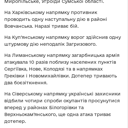
Миропільське, Угроїди Сумської області.
На Харківському напрямку противник
проводить одну наступальну дію в районі
Вовчанська. Наразі триває бій.
На Куп’янському напрямку ворог здійснив одну
штурмову дію неподалік Загризового.
На Лиманському напрямку загарбницька армія
атакувала 10 разів поблизу населених пунктів
Сергіївка, Нове, Колодязі та в напрямках
Греківки і Новомихайлівки. Дотепер тривають
два боєзіткнення.
На Сіверському напрямку українські захисники
відбили чотири спроби окупантів просунутися
вперед у районах Білогорівки та
Верхньокам’янського, ще одна атака триває
дотепер.