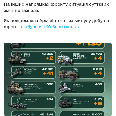
На інших напрямках фронту ситуація суттєвих
змін не зазнала.
Як повідомляла АрміяInform, за минулу добу на
фронті
відбулося 160 боєзіткнень
.