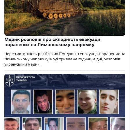
Медик розповів про складність евакуації
поранених на Лиманському напрямку
Через активність російських FPV-дронів евакуація поранених на
Лиманському напрямку іноді триває не години, а дні, розповів
український медик.