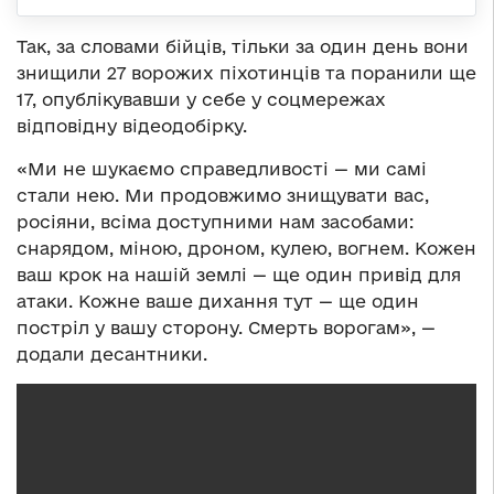
Так, за словами бійців, тільки за один день вони
знищили 27 ворожих піхотинців та поранили ще
17, опублікувавши у себе у соцмережах
відповідну відеодобірку.
«Ми не шукаємо справедливості — ми самі
стали нею. Ми продовжимо знищувати вас,
росіяни, всіма доступними нам засобами:
снарядом, міною, дроном, кулею, вогнем. Кожен
ваш крок на нашій землі — ще один привід для
атаки. Кожне ваше дихання тут — ще один
постріл у вашу сторону. Смерть ворогам», —
додали десантники.