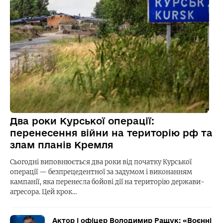
Два роки Курської операції:
перенесення війни на територію рф та
злам планів Кремля
Сьогодні виповнюється два роки від початку Курської
операції — безпрецедентної за задумом і виконанням
кампанії, яка перенесла бойові дії на територію держави-
агресора. Цей крок…
Актор і офіцер Володимир Ращук: «Воєнні