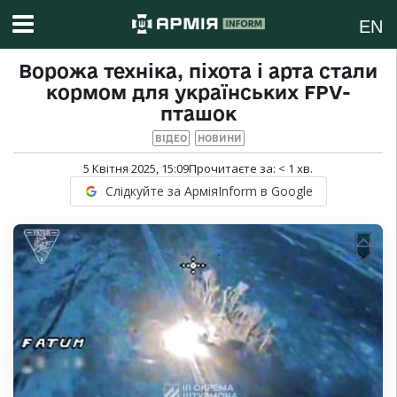
EN
Ворожа техніка, піхота і арта стали
кормом для українських FPV-
пташок
ВІДЕО
НОВИНИ
5 Квітня 2025, 15:09
Прочитаєте за:
< 1
хв.
Слідкуйте за АрміяInform в Google