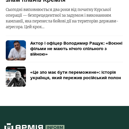
Сьогодні виповнюється два роки від початку Курської
операції — безпрецедентної за задумом і виконанням
кампанії, яка перенесла бойові дії на територію держави-
агресора. Цей крок…
Актор і офіцер Володимир Ращук: «Воєнні
фільми не мають нічого спільного з
війною»
«Це зло має бути переможене»: історія
українця, який пережив російський полон