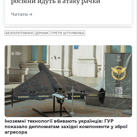
росіяни йдуть в атаку рачки
БЕЗПІЛОТНИКИ
ДРОНИ
ТРЕТЯ ШТУРМОВА
Іноземні технології вбивають українців: ГУР
показало дипломатам західні компоненти у зброї
агресора