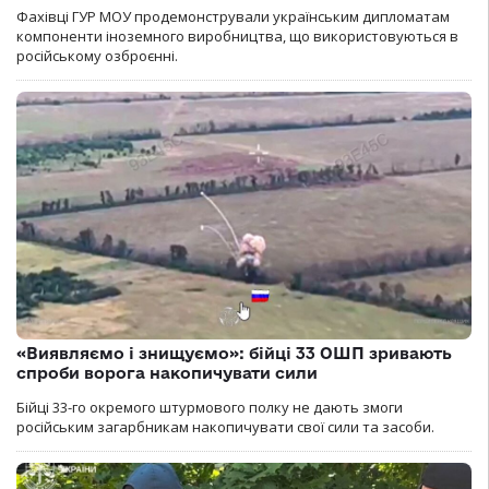
Фахівці ГУР МОУ продемонстрували українським дипломатам
компоненти іноземного виробництва, що використовуються в
російському озброєнні.
«Виявляємо і знищуємо»: бійці 33 ОШП зривають
спроби ворога накопичувати сили
Бійці 33-го окремого штурмового полку не дають змоги
російським загарбникам накопичувати свої сили та засоби.