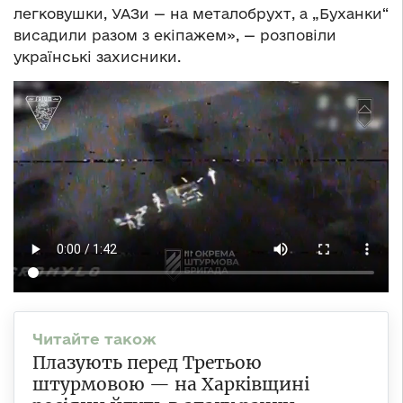
легковушки, УАЗи — на металобрухт, а „Буханки“
висадили разом з екіпажем», — розповіли
українські захисники.
Плазують перед Третьою
штурмовою — на Харківщині