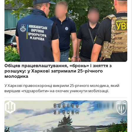
Обіцяв працевлаштування, «бронь» і зняття з
розшуку: у Харкові затримали 25-річного
молодика
У Харкові правоохоронці викрили 25-річного молодика, який
вирішив «підзаробити» на охочих уникнути мобілізації.