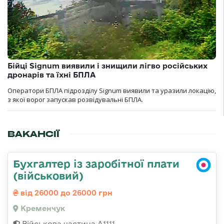
Бійці Signum виявили і знищили лігво російських
дронарів та їхні БПЛА
Оператори БПЛА підрозділу Signum виявили та уразили локацію,
з якої ворог запускав розвідувальні БПЛА.
ВАКАНСІЇ
Бухгалтер із заробітної плати
(військовий)
від 26000 до 26000 грн
Кременчук
Військова частина А1111