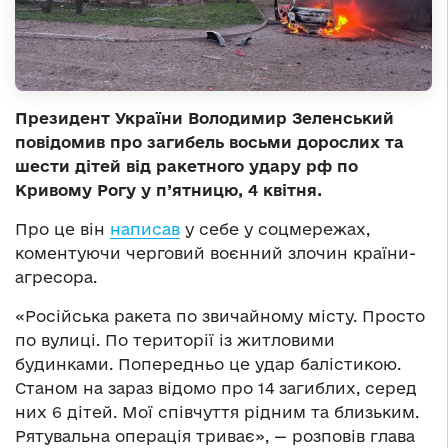
Президент України Володимир Зеленський
повідомив про загибель восьми дорослих та
шести дітей від ракетного удару рф по
Кривому Рогу у п’ятницю, 4 квітня.
Про це він
написав
у себе у соцмережах,
коментуючи черговий воєнний злочин країни-
агресора.
«Російська ракета по звичайному місту. Просто
по вулиці. По території із житловими
будинками. Попередньо це удар балістикою.
Станом на зараз відомо про 14 загиблих, серед
них 6 дітей. Мої співчуття рідним та близьким.
Рятувальна операція триває», — розповів глава