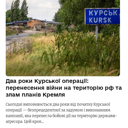
Два роки Курської операції:
перенесення війни на територію рф та
злам планів Кремля
Сьогодні виповнюється два роки від початку Курської
операції — безпрецедентної за задумом і виконанням
кампанії, яка перенесла бойові дії на територію держави-
агресора. Цей крок…