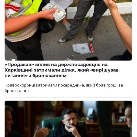
«Продавав» вплив на держпосадовців: на
Харківщині затримали ділка, який «вирішував
питання» з бронюванням
Правоохоронці затримали посередника, який брав гроші за
бронювання.