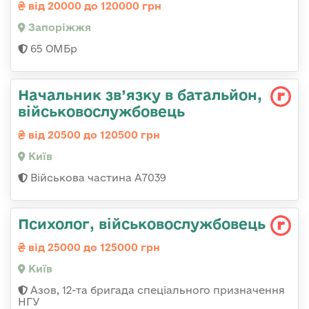
від 20000 до 120000 грн
Запоріжжя
65 ОМБр
Начальник зв’язку в батальйон,
військовослужбовець
від 20500 до 120500 грн
Київ
Військова частина А7039
Психолог, військовослужбовець
від 25000 до 125000 грн
Київ
Азов, 12-та бригада спеціального призначення
НГУ