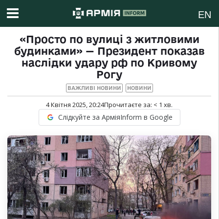
EN
«Просто по вулиці з житловими
будинками» — Президент показав
наслідки удару рф по Кривому
Рогу
ВАЖЛИВІ НОВИНИ
НОВИНИ
4 Квітня 2025, 20:24
Прочитаєте за:
< 1
хв.
Слідкуйте за АрміяInform в Google