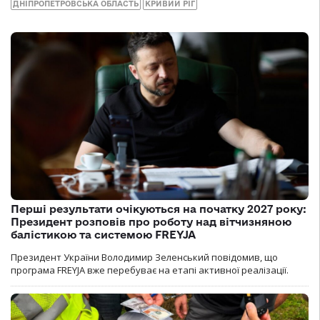
ДНІПРОПЕТРОВСЬКА ОБЛАСТЬ
КРИВИЙ РІГ
Перші результати очікуються на початку 2027 року:
Президент розповів про роботу над вітчизняною
балістикою та системою FREYJA
Президент України Володимир Зеленський повідомив, що
програма FREYJA вже перебуває на етапі активної реалізації.