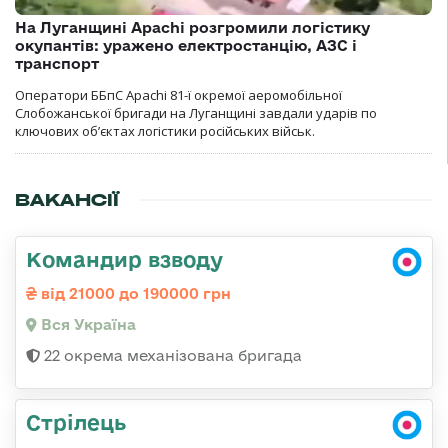
На Луганщині Apachi розгромили логістику
окупантів: уражено електростанцію, АЗС і
транспорт
Оператори ББпС Apachi 81-ї окремої аеромобільної
Слобожанської бригади на Луганщині завдали ударів по
ключових об’єктах логістики російських військ.
ВАКАНСІЇ
Командир взводу
від 21000 до 190000 грн
Вся Україна
22 окрема механізована бригада
Стрілець