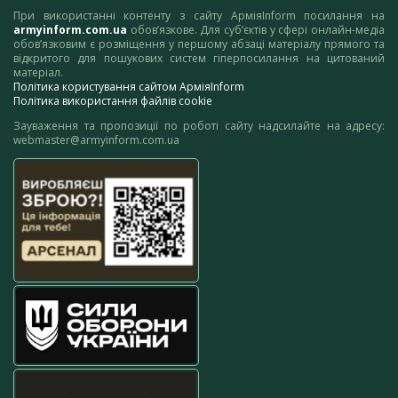
При використанні контенту з сайту АрміяInform посилання на
armyinform.com.ua
обов’язкове. Для суб’єктів у сфері онлайн-медіа
обов’язковим є розміщення у першому абзаці матеріалу прямого та
відкритого для пошукових систем гіперпосилання на цитований
матеріал.
Політика користування сайтом АрміяInform
Політика використання файлів cookie
Зауваження та пропозиції по роботі сайту надсилайте на адресу:
webmaster@armyinform.com.ua