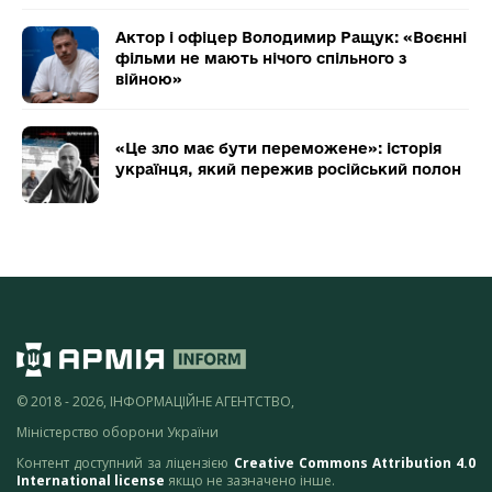
Актор і офіцер Володимир Ращук: «Воєнні
фільми не мають нічого спільного з
війною»
«Це зло має бути переможене»: історія
українця, який пережив російський полон
© 2018 - 2026, ІНФОРМАЦІЙНЕ АГЕНТСТВО,
Міністерство оборони України
Контент доступний за ліцензією
Creative Commons Attribution 4.0
International license
якщо не зазначено інше.