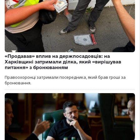
«Продавав» вплив на держпосадовців: на
Харківщині затримали ділка, який «вирішував
питання» з бронюванням
Правоохоронці затримали посередника, який брав гроші за
бронювання.