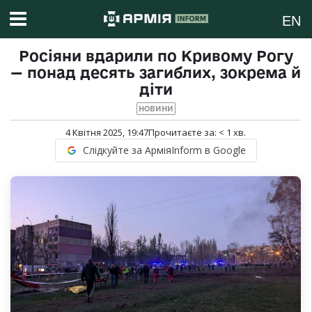
EN
Росіяни вдарили по Кривому Рогу
— понад десять загиблих, зокрема й
діти
НОВИНИ
4 Квітня 2025, 19:47
Прочитаєте за:
< 1
хв.
Слідкуйте за АрміяInform в Google