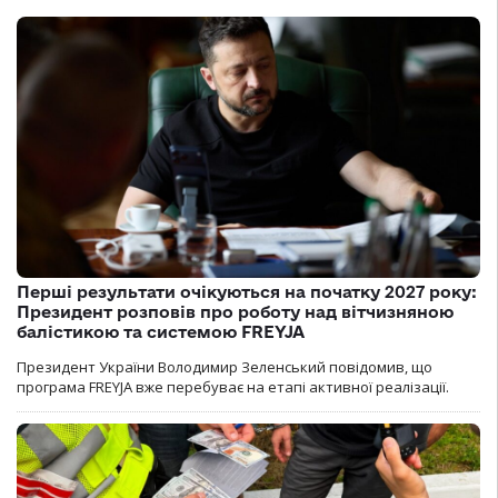
Перші результати очікуються на початку 2027 року:
Президент розповів про роботу над вітчизняною
балістикою та системою FREYJA
Президент України Володимир Зеленський повідомив, що
програма FREYJA вже перебуває на етапі активної реалізації.