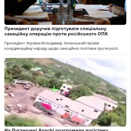
Президент доручив підготувати спеціальну
санкційну операцію проти російського ОПК
Президент України Володимир Зеленський провів
координаційну нараду щодо санкційної політики проти росії.
На Луганщині Apachi розгромили логістику