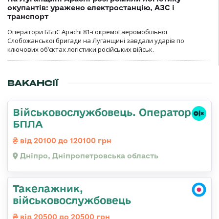
окупантів: уражено електростанцію, АЗС і
транспорт
Оператори ББпС Apachi 81-ї окремої аеромобільної
Слобожанської бригади на Луганщині завдали ударів по
ключових об’єктах логістики російських військ.
ВАКАНСІЇ
Військовослужбовець. Оператор
БПЛА
від 20100 до 120100 грн
Дніпро, Дніпропетровська область
Такелажник,
військовослужбовець
від 20500 до 20500 грн