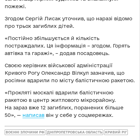
пожежі.
Згодом Сергій Лисак уточнив, що наразі відомо
про трьох загиблих дітей.
«Постійно збільшується й кількість
постраждалих. Ця інформація – згодом. Горять
автівка та гаражі», – додав посадовець.
Своєю керівник військової адміністрації
Кривого Рогу Олександр Вілкул зазначив, що
росіяни вдарили по місту балістичною ракетою.
«Прокляті москалі вдарили балістичною
ракетою в центр житлового мікрорайону.
На зараз вже 12 загиблих, поранених більше
50», —
написав
він у себе у соцмережах.
ВОЄННІ ЗЛОЧИНИ РФ
ДНІПРОПЕТРОВСЬКА ОБЛАСТЬ
КРИВИЙ РІГ