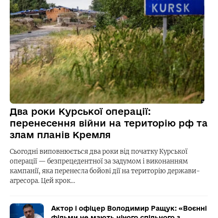
Два роки Курської операції:
перенесення війни на територію рф та
злам планів Кремля
Сьогодні виповнюється два роки від початку Курської
операції — безпрецедентної за задумом і виконанням
кампанії, яка перенесла бойові дії на територію держави-
агресора. Цей крок…
Актор і офіцер Володимир Ращук: «Воєнні
фільми не мають нічого спільного з