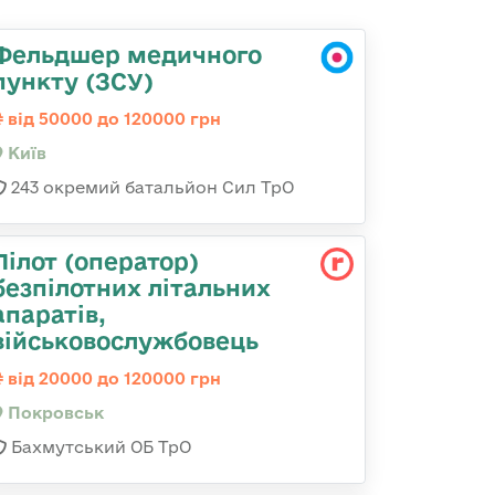
Фельдшер медичного
пункту (ЗСУ)
від 50000 до 120000 грн
Київ
243 окремий батальйон Сил ТрО
Пілот (оператор)
безпілотних літальних
апаратів,
військовослужбовець
від 20000 до 120000 грн
Покровськ
Бахмутський ОБ ТрО