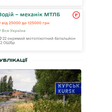
Водій – механік МТЛБ
від 25000 до 125000 грн
Вся Україна
22 окремий мотопіхотний батальйон
92 ОШБр
УБЛІКАЦІЇ