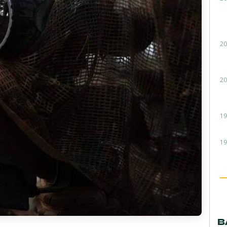
20
20
19
19
В