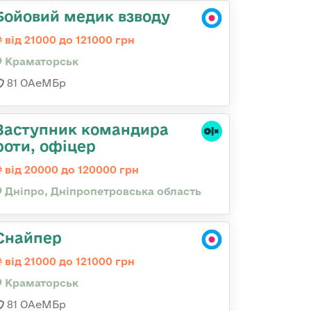
Бойовий медик взводу
від 21000 до 121000 грн
Краматорськ
81 ОАеМБр
Заступник командира
роти, офіцер
від 20000 до 120000 грн
Дніпро, Дніпропетровська область
Снайпер
від 21000 до 121000 грн
Краматорськ
81 ОАеМБр