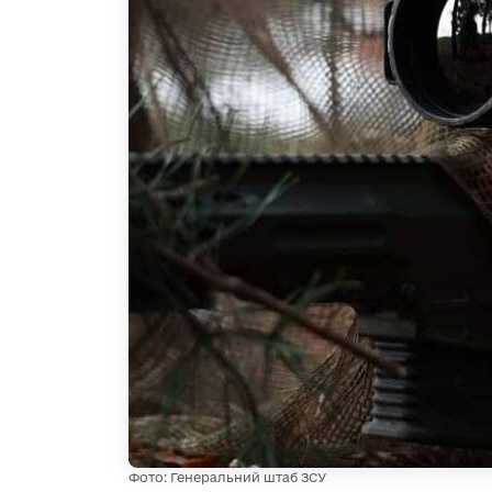
Фото: Генеральний штаб ЗСУ