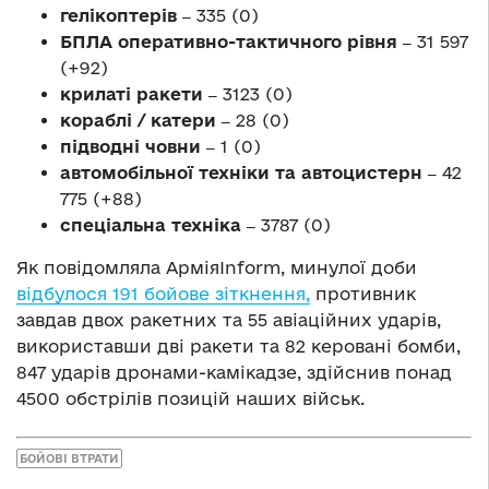
гелікоптерів ‒
335 (0)
БПЛА оперативно-тактичного рівня ‒
31 597
(+92)
крилаті ракети ‒
3123 (0)
кораблі / катери ‒
28 (0)
підводні човни ‒
1 (0)
автомобільної техніки та автоцистерн ‒
42
775 (+88)
спеціальна техніка ‒
3787 (0)
Як повідомляла АрміяInform, минулої доби
відбулося 191 бойове зіткнення,
противник
завдав двох ракетних та 55 авіаційних ударів,
використавши дві ракети та 82 керовані бомби,
847 ударів дронами-камікадзе, здійснив понад
4500 обстрілів позицій наших військ.
БОЙОВІ ВТРАТИ