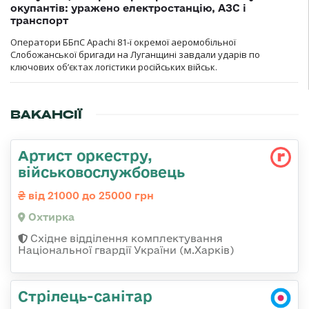
окупантів: уражено електростанцію, АЗС і
транспорт
Оператори ББпС Apachi 81-ї окремої аеромобільної
Слобожанської бригади на Луганщині завдали ударів по
ключових об’єктах логістики російських військ.
ВАКАНСІЇ
Артист оркестру,
військовослужбовець
від 21000 до 25000 грн
Охтирка
Східне відділення комплектування
Національної гвардії України (м.Харків)
Стрілець-санітар