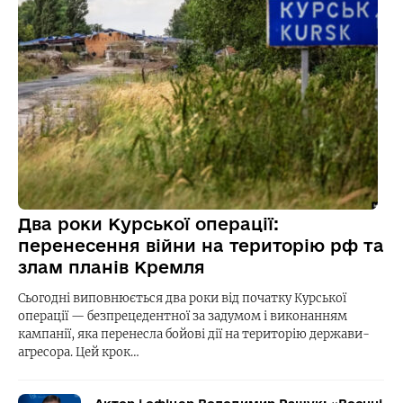
Два роки Курської операції:
перенесення війни на територію рф та
злам планів Кремля
Сьогодні виповнюється два роки від початку Курської
операції — безпрецедентної за задумом і виконанням
кампанії, яка перенесла бойові дії на територію держави-
агресора. Цей крок…