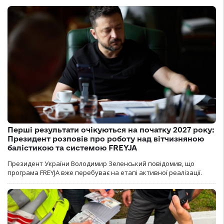
Перші результати очікуються на початку 2027 року:
Президент розповів про роботу над вітчизняною
балістикою та системою FREYJA
Президент України Володимир Зеленський повідомив, що
програма FREYJA вже перебуває на етапі активної реалізації.