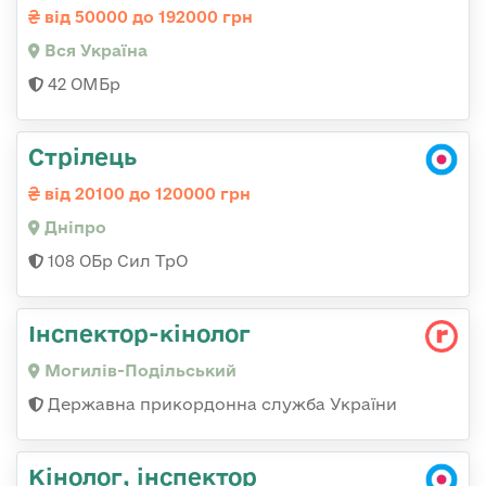
від 50000 до 192000 грн
Вся Україна
42 ОМБр
Стрілець
від 20100 до 120000 грн
Дніпро
108 ОБр Сил ТрО
Інспектор-кінолог
Могилів-Подільський
Державна прикордонна служба України
Кінолог, інспектор