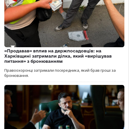
«Продавав» вплив на держпосадовців: на
Харківщині затримали ділка, який «вирішував
питання» з бронюванням
Правоохоронці затримали посередника, який брав гроші за
бронювання.