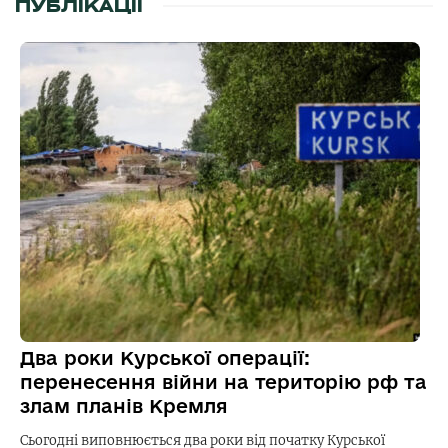
ПУБЛІКАЦІЇ
Два роки Курської операції:
перенесення війни на територію рф та
злам планів Кремля
Сьогодні виповнюється два роки від початку Курської