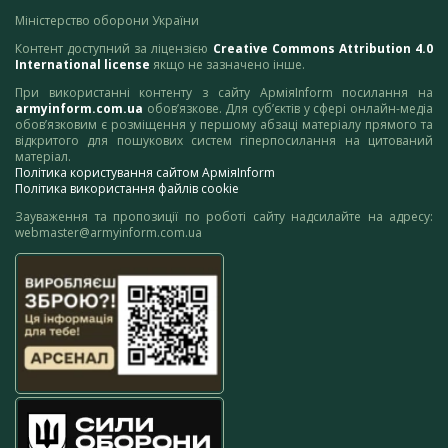
Міністерство оборони України
Контент доступний за ліцензією
Creative Commons Attribution 4.0
International license
якщо не зазначено інше.
При використанні контенту з сайту АрміяInform посилання на
armyinform.com.ua
обов’язкове. Для суб’єктів у сфері онлайн-медіа
обов’язковим є розміщення у першому абзаці матеріалу прямого та
відкритого для пошукових систем гіперпосилання на цитований
матеріал.
Політика користування сайтом АрміяInform
Політика використання файлів cookie
Зауваження та пропозиції по роботі сайту надсилайте на адресу:
webmaster@armyinform.com.ua