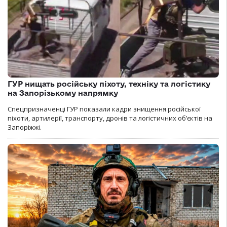
ГУР нищать російську піхоту, техніку та логістику
на Запорізькому напрямку
Спецпризначенці ГУР показали кадри знищення російської
піхоти, артилерії, транспорту, дронів та логістичних об’єктів на
Запоріжжі.