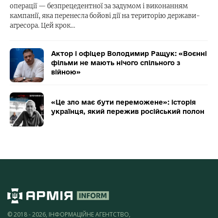
операції — безпрецедентної за задумом і виконанням
кампанії, яка перенесла бойові дії на територію держави-
агресора. Цей крок…
Актор і офіцер Володимир Ращук: «Воєнні
фільми не мають нічого спільного з
війною»
«Це зло має бути переможене»: історія
українця, який пережив російський полон
© 2018 - 2026, ІНФОРМАЦІЙНЕ АГЕНТСТВО,