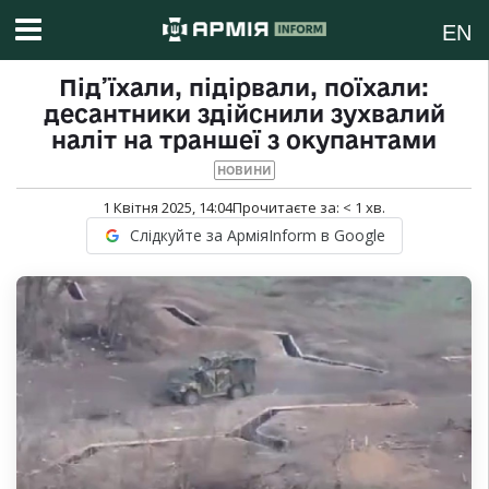
EN
Під’їхали, підірвали, поїхали:
десантники здійснили зухвалий
наліт на траншеї з окупантами
НОВИНИ
1 Квітня 2025, 14:04
Прочитаєте за:
< 1
хв.
Слідкуйте за АрміяInform в Google