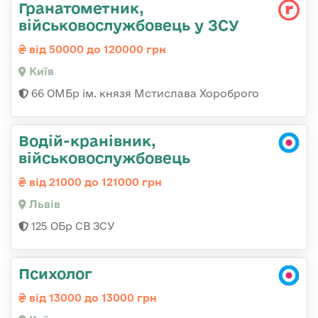
Гранатометник,
військовослужбовець у ЗСУ
від 50000 до 120000 грн
Київ
66 ОМБр ім. князя Мстислава Хороброго
Водій-кранівник,
військовослужбовець
від 21000 до 121000 грн
Львів
125 ОБр СВ ЗСУ
Психолог
від 13000 до 13000 грн