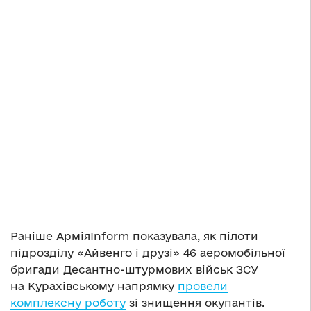
Раніше АрміяInform показувала, як пілоти
підрозділу «Айвенго і друзі» 46 аеромобільної
бригади Десантно-штурмових військ ЗСУ
на Курахівському напрямку
провели
комплексну роботу
зі знищення окупантів.