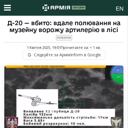
EN
Д-20 — вбито: вдале полювання на
музейну ворожу артилерію в лісі
НОВИНИ
1 Квітня 2025, 19:01
Прочитаєте за:
< 1
хв.
Слідкуйте за АрміяInform в Google