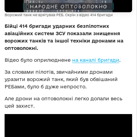
Ворожий танк не врятував РЕБ. Скрін з відео 414 бригади
Бійці 414 бригади ударних безпілотних
авіаційних систем ЗСУ показали знищення
ворожих танків та іншої техніки дронами на
оптоволокні.
Відео було оприлюднене
на каналі бригади
.
За словами пілотів, звичайними дронами
уразити ворожий танк, який був обвішаний
РЕБами, було б дуже непросто.
Але дрони на оптоволокні легко долали весь
цей захист.