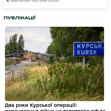
Військова частина А3395
ПУБЛІКАЦІЇ
Два роки Курської операції:
перенесення війни на територію рф та