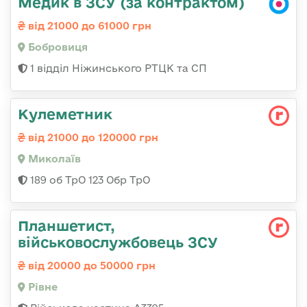
Медик в ЗСУ (за контрактом)
від 21000 до 61000 грн
Бобровиця
1 відділ Ніжинського РТЦК та СП
Кулеметник
від 21000 до 120000 грн
Миколаїв
189 об ТрО 123 Обр ТрО
Планшетист,
військовослужбовець ЗСУ
від 20000 до 50000 грн
Рівне