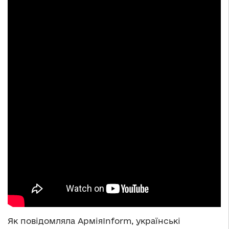
Як повідомляла АрміяInform, українські