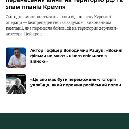
злам планів Кремля
Сьогодні виповнюється два роки від початку Курської
операції — безпрецедентної за задумом і виконанням
кампанії, яка перенесла бойові дії на територію держави-
агресора. Цей крок…
Актор і офіцер Володимир Ращук: «Воєнні
фільми не мають нічого спільного з
війною»
«Це зло має бути переможене»: історія
українця, який пережив російський полон