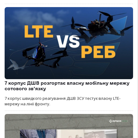
7 корпус ДШВ розгортає власну мобільну мережу
сотового зв’язку
7 корпус швидкого реагування ДШВ ЗСУ тестує власну LTE-
мережу на лінії фронту.