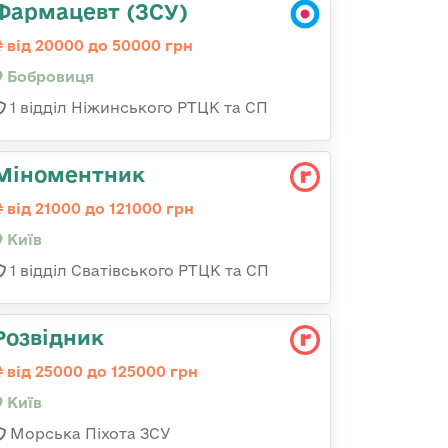
Фармацевт (ЗСУ)
від 20000 до 50000 грн
Бобровиця
1 відділ Ніжинського РТЦК та СП
Міноментник
від 21000 до 121000 грн
Київ
1 відділ Сватівського РТЦК та СП
Розвідник
від 25000 до 125000 грн
Київ
Морська Піхота ЗСУ