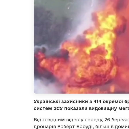
Українські захисники з 414 окремої 
систем ЗСУ показали видовищну мега
Відповідним відео у середу, 26 березн
дронарів Роберт Броуді, більш відоми