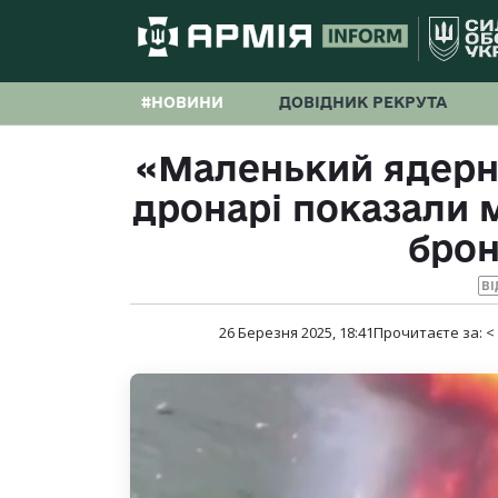
#НОВИНИ
ДОВІДНИК РЕКРУТА
«Маленький ядерни
дронарі показали 
брон
ВІ
26 Березня 2025, 18:41
Прочитаєте за:
<