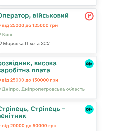
Опеpатоp, військовий
від 25000 до 125000 грн
Київ
Морська Піхота ЗСУ
розвідник, висока
заробітна плата
від 25000 до 130000 грн
Дніпро, Дніпропетровська область
Стрілець, Стрілець –
зенітник
від 20000 до 50000 грн